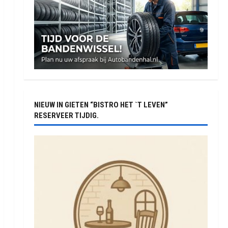
NIEUW IN GIETEN “BISTRO HET `T LEVEN”
RESERVEER TIJDIG.