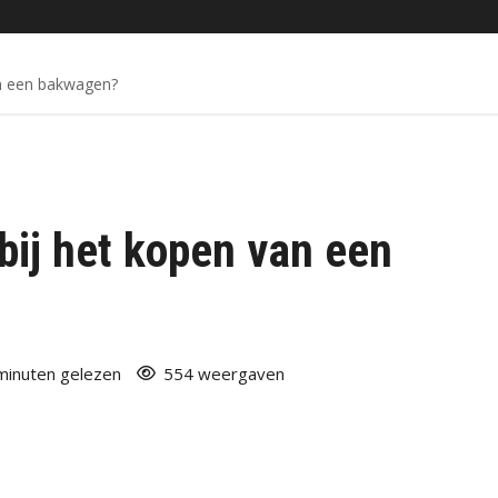
an een bakwagen?
bij het kopen van een
minuten gelezen
554 weergaven