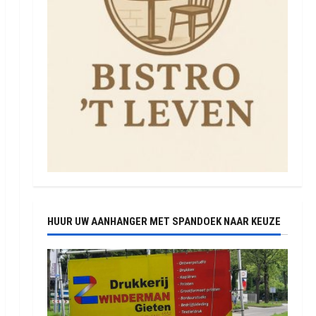
HUUR UW AANHANGER MET SPANDOEK NAAR KEUZE