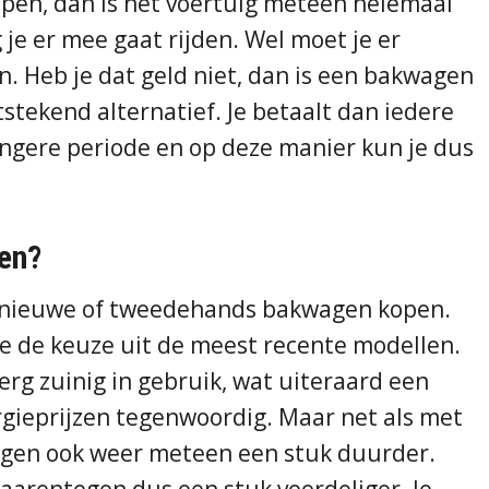
kopen, dan is het voertuig meteen helemaal
 je er mee gaat rijden. Wel moet je er
n. Heb je dat geld niet, dan is een bakwagen
stekend alternatief. Je betaalt dan iedere
ngere periode en op deze manier kun je dus
en?
n nieuwe of tweedehands bakwagen kopen.
e de keuze uit de meest recente modellen.
erg zuinig in gebruik, wat uiteraard een
rgieprijzen tegenwoordig. Maar net als met
agen ook weer meteen een stuk duurder.
daarentegen dus een stuk voordeliger. Je