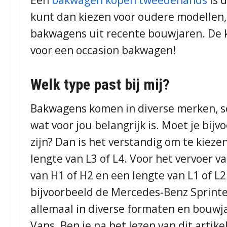
kunt dan kiezen voor oudere modelle
bakwagens uit recente bouwjaren. De ke
voor een occasion bakwagen!
Welk type past bij mij?
Bakwagens komen in diverse merken, so
wat voor jou belangrijk is. Moet je bij
zijn? Dan is het verstandig om te kie
lengte van L3 of L4. Voor het vervoer v
van H1 of H2 en een lengte van L1 of L
bijvoorbeeld de Mercedes-Benz Sprinter
allemaal in diverse formaten en bouwja
Vans. Ben je na het lezen van dit artik