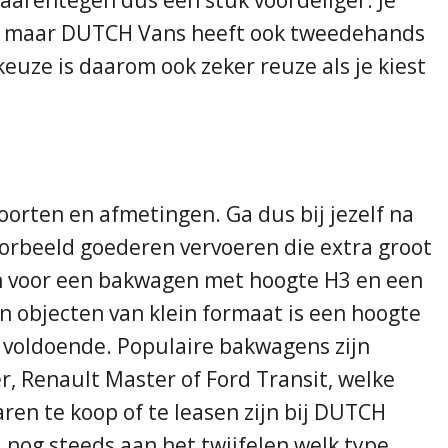
n, maar DUTCH Vans heeft ook tweedehands
uze is daarom ook zeker reuze als je kiest
orten en afmetingen. Ga dus bij jezelf na
voorbeeld goederen vervoeren die extra groot
zen voor een bakwagen met hoogte H3 en een
an objecten van klein formaat is een hoogte
2 voldoende. Populaire bakwagens zijn
, Renault Master of Ford Transit, welke
ren te koop of te leasen zijn bij DUTCH
el nog steeds aan het twijfelen welk type