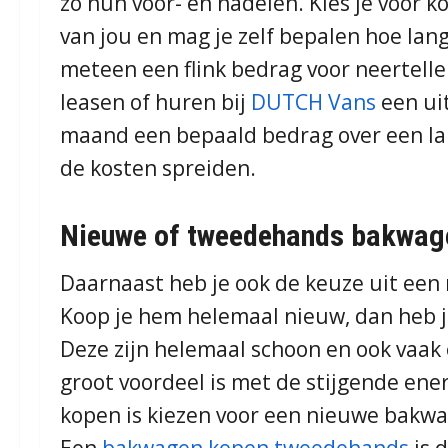
zo hun voor- en nadelen. Kies je voor 
van jou en mag je zelf bepalen hoe lang
meteen een flink bedrag voor neertelle
leasen of huren bij
DUTCH Vans
een uit
maand een bepaald bedrag over een la
de kosten spreiden.
Nieuwe of tweedehands bakwag
Daarnaast heb je ook de keuze uit ee
Koop je hem helemaal nieuw, dan heb j
Deze zijn helemaal schoon en ook vaak 
groot voordeel is met de stijgende ene
kopen is kiezen voor een nieuwe bakw
Een
bakwagen kopen tweedehands
is 