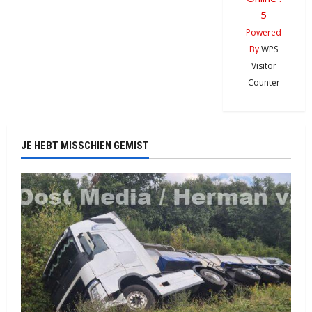
5
Powered
By
WPS
Visitor
Counter
JE HEBT MISSCHIEN GEMIST