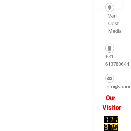
Van
Oost
Media
+31-
613780644
info@vanoo
Our
Visitor