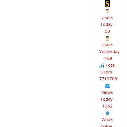
Users
Today :
50
Users
Yesterday
: 168
Total
Users :
7719706
Views
Today :
1262
Who's
Online :