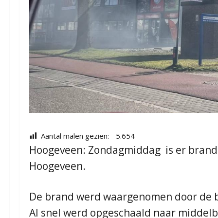
Aantal malen gezien:
5.654
Hoogeveen: Zondagmiddag is er brand 
Hoogeveen.
De brand werd waargenomen door de b
Al snel werd opgeschaald naar midde