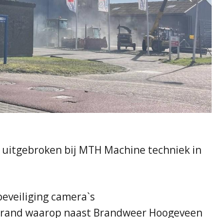
uitgebroken bij MTH Machine techniek in
eveiliging camera`s
lbrand waarop naast Brandweer Hoogeveen