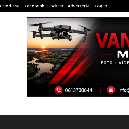
Overijssel
Facebook
Twitter
Advertorial
Log In
MO
THE PHOTO ONLY H