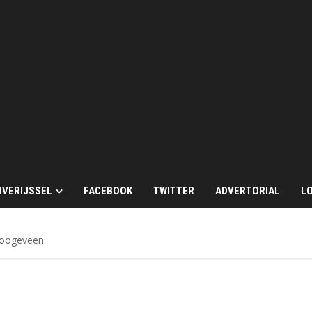
OVERIJSSEL
FACEBOOK
TWITTER
ADVERTORIAL
LO
Hoogeveen