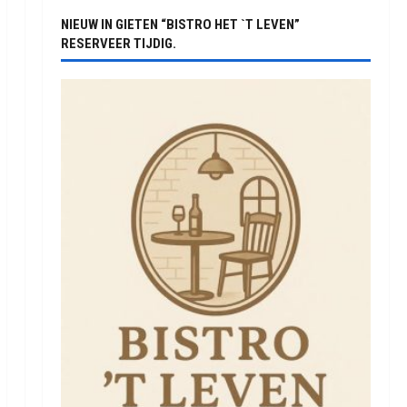
NIEUW IN GIETEN “BISTRO HET `T LEVEN”
RESERVEER TIJDIG.