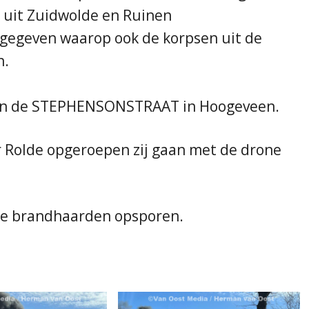
uit Zuidwolde en Ruinen
d gegeven waarop ook de korpsen uit de
n.
 aan de STEPHENSONSTRAAT in Hoogeveen.
Rolde opgeroepen zij gaan met de drone
de brandhaarden opsporen.