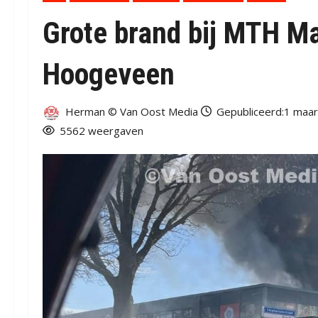
Grote brand bij MTH Ma
Hoogeveen
Herman © Van Oost Media
Gepubliceerd:1 maar
5562 weergaven