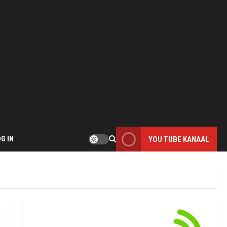
G IN
YOU TUBE KANAAL