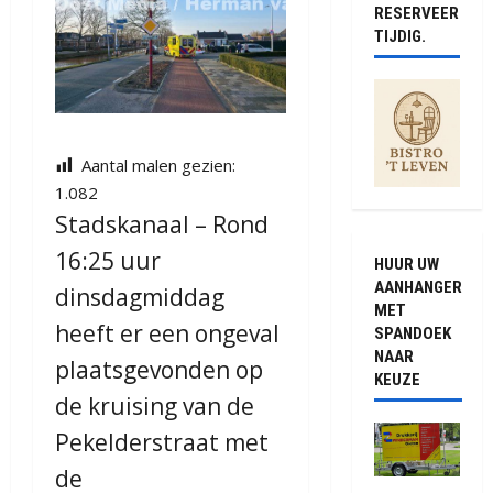
RESERVEER
TIJDIG.
Aantal malen gezien:
1.082
Stadskanaal – Rond
16:25 uur
HUUR UW
AANHANGER
dinsdagmiddag
MET
heeft er een ongeval
SPANDOEK
NAAR
plaatsgevonden op
KEUZE
de kruising van de
Pekelderstraat met
de