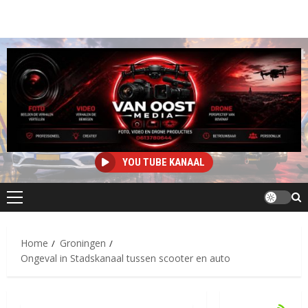
YOU TUBE KANAAL
Primair
menu
Home
Groningen
Ongeval in Stadskanaal tussen scooter en auto