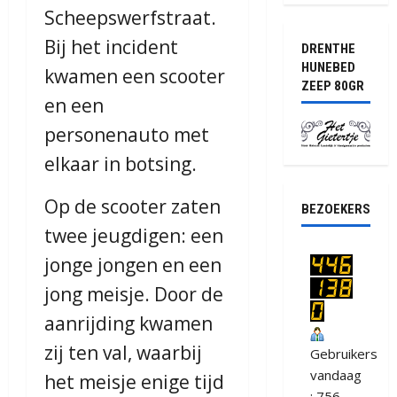
Scheepswerfstraat.
Bij het incident
DRENTHE
HUNEBED
kwamen een scooter
ZEEP 80GR
en een
personenauto met
elkaar in botsing.
Op de scooter zaten
BEZOEKERS
twee jeugdigen: een
jonge jongen en een
jong meisje. Door de
aanrijding kwamen
zij ten val, waarbij
Gebruikers
vandaag
het meisje enige tijd
: 756