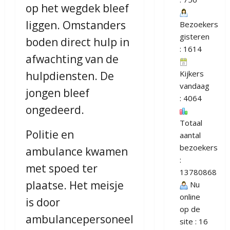
op het wegdek bleef
liggen. Omstanders
Bezoekers
gisteren
boden direct hulp in
: 1614
afwachting van de
Kijkers
hulpdiensten. De
vandaag
jongen bleef
: 4064
ongedeerd.
Totaal
Politie en
aantal
bezoekers
ambulance kwamen
:
met spoed ter
13780868
plaatse. Het meisje
Nu
online
is door
op de
ambulancepersoneel
site : 16