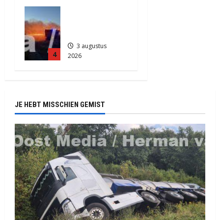
837
Grote
Akkerbrand
in Assen
3 augustus
4
2026
2149
JE HEBT MISSCHIEN GEMIST