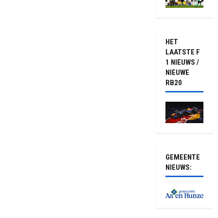
HET
LAATSTE F
1 NIEUWS /
NIEUWE
RB20
GEMEENTE
NIEUWS: