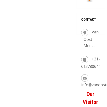
CONTACT
Van
Oost
Media
+31-
613780644
info@vanoost
Our
Visitor