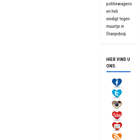
politiewagens
en heli
eindigt tegen
muurtje in
Oranjedorp
HIER VIND U
ONS: