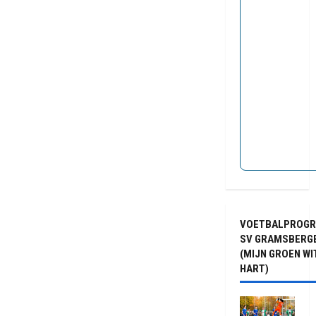
VOETBALPROG
SV GRAMSBERG
(MIJN GROEN WI
HART)