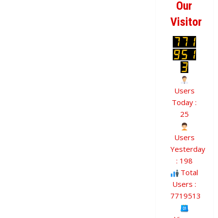
Our
Visitor
Users
Today :
25
Users
Yesterday
: 198
Total
Users :
7719513