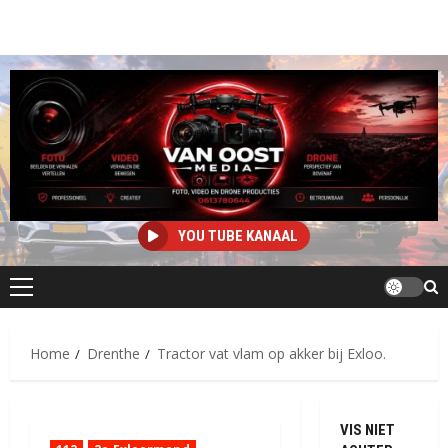
YOU TUBE KANAAL
Primair
menu
Home
Drenthe
Tractor vat vlam op akker bij Exloo.
VIS NIET