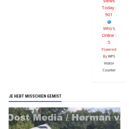
Views
Today :
901
Who's
Online :
5
Powered
By
WPS
Visitor
Counter
JE HEBT MISSCHIEN GEMIST