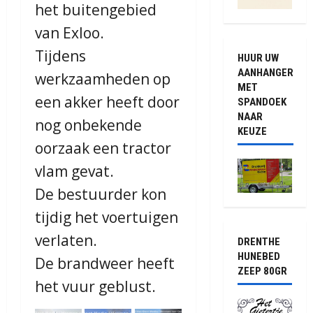
het buitengebied
van Exloo.
Tijdens
HUUR UW
AANHANGER
werkzaamheden op
MET
een akker heeft door
SPANDOEK
NAAR
nog onbekende
KEUZE
oorzaak een tractor
vlam gevat.
De bestuurder kon
tijdig het voertuigen
verlaten.
DRENTHE
HUNEBED
De brandweer heeft
ZEEP 80GR
het vuur geblust.