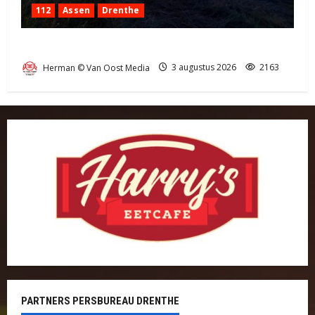
112
Assen
Drenthe
Grote Akkerbrand in Assen
Herman © Van Oost Media
3 augustus 2026
2163
PARTNERS PERSBUREAU DRENTHE