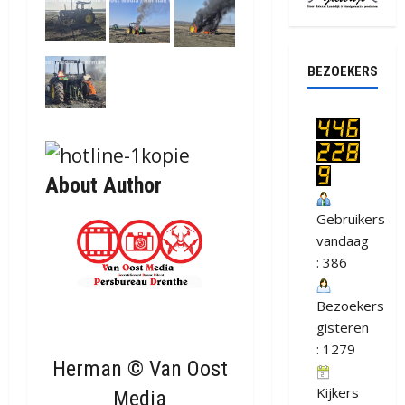
BEZOEKERS
About Author
Gebruikers
vandaag
: 386
Bezoekers
gisteren
: 1279
Herman © Van Oost
Kijkers
Media