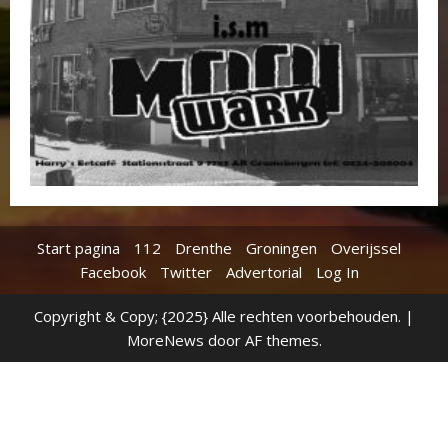
Start pagina
112
Drenthe
Groningen
Overijssel
Facebook
Twitter
Advertorial
Log In
Copyright & Copy; {2025} Alle rechten voorbehouden.
|
MoreNews
door AF themes.