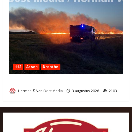
112
Assen
Drenthe
Grote Akkerbrand in Assen
Herman © Van Oost Media
3 augustus 2026
2103