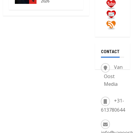
4
2026
2103
CONTACT
Van
Oost
Media
+31-
613780644
info@vanoost