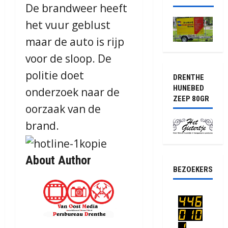
De brandweer heeft
het vuur geblust
maar de auto is rijp
voor de sloop. De
politie doet
DRENTHE
HUNEBED
onderzoek naar de
ZEEP 80GR
oorzaak van de
brand.
About Author
BEZOEKERS