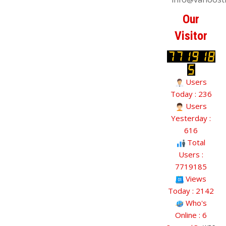
Our
Visitor
Users
Today : 236
Users
Yesterday :
616
Total
Users :
7719185
Views
Today : 2142
Who's
Online : 6