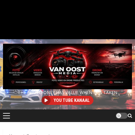
THE PHOTO ONLY HAS VALUE WHEN IT IS TAKEN
YOU TUBE KANAAL
Primair
menu