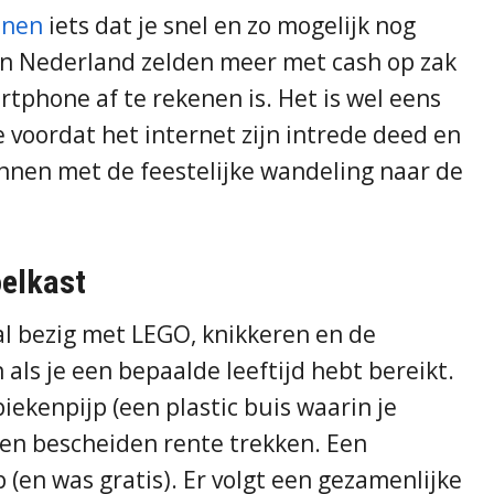
enen
iets dat je snel en zo mogelijk nog
 in Nederland zelden meer met cash op zak
rtphone af te rekenen is. Het is wel eens
e voordat het internet zijn intrede deed en
nnen met de feestelijke wandeling naar de
oelkast
al bezig met LEGO, knikkeren en de
 als je een bepaalde leeftijd hebt bereikt.
piekenpijp (een plastic buis waarin je
een bescheiden rente trekken. Een
 (en was gratis). Er volgt een gezamenlijke