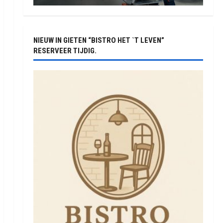
NIEUW IN GIETEN “BISTRO HET `T LEVEN”
RESERVEER TIJDIG.