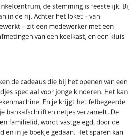
inkelcentrum, de stemming is feestelijk. Bij
n in de rij. Achter het loket – van
gewerkt – zit een medewerker met een
metingen van een koelkast, en een kluis
nken de cadeaus die bij het openen van een
idjes speciaal voor jonge kinderen. Het kan
rekenmachine. En je krijgt het felbegeerde
je bankafschriften netjes verzamelt. De
een familielid, wordt vastgelegd, door de
d en in je boekje gedaan. Het sparen kan