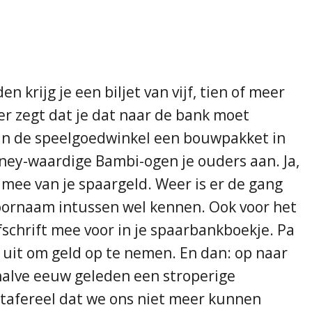
krijg je een biljet van vijf, tien of meer
r zegt dat je dat naar de bank moet
 in de speelgoedwinkel een bouwpakket in
isney-waardige Bambi-ogen je ouders aan. Ja,
 mee van je spaargeld. Weer is er de gang
 voornaam intussen wel kennen. Ook voor het
schrift mee voor in je spaarbankboekje. Pa
 uit om geld op te nemen. En dan: op naar
 halve eeuw geleden een stroperige
 tafereel dat we ons niet meer kunnen