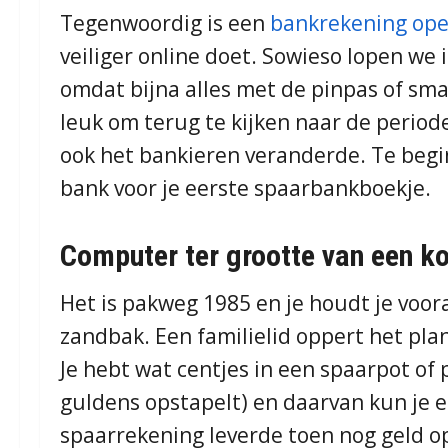
Tegenwoordig is een
bankrekening op
veiliger online doet. Sowieso lopen we
omdat bijna alles met de pinpas of sma
leuk om terug te kijken naar de period
ook het bankieren veranderde. Te begi
bank voor je eerste spaarbankboekje.
Computer ter grootte van een k
Het is pakweg 1985 en je houdt je voor
zandbak. Een familielid oppert het plan
Je hebt wat centjes in een spaarpot of 
guldens opstapelt) en daarvan kun je 
spaarrekening leverde toen nog geld op