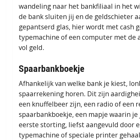
wandeling naar het bankfiliaal in het w
de bank sluiten jij en de geldschieter aa
gepantserd glas, hier wordt met cash 
typemachine of een computer met de af
vol geld.
Spaarbankboekje
Afhankelijk van welke bank je kiest, lo
spaarrekening horen. Dit zijn aardighe
een knuffelbeer zijn, een radio of een 
spaarbankboekje, een mapje waarin je 
eerste storting, liefst aangevuld door 
typemachine of speciale printer gehaal