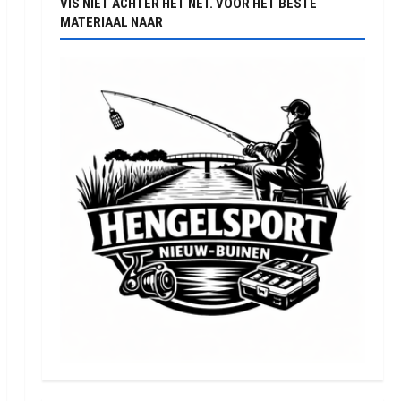
VIS NIET ACHTER HET NET. VOOR HET BESTE
MATERIAAL NAAR