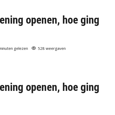
ening openen, hoe ging
minuten gelezen
528 weergaven
ening openen, hoe ging