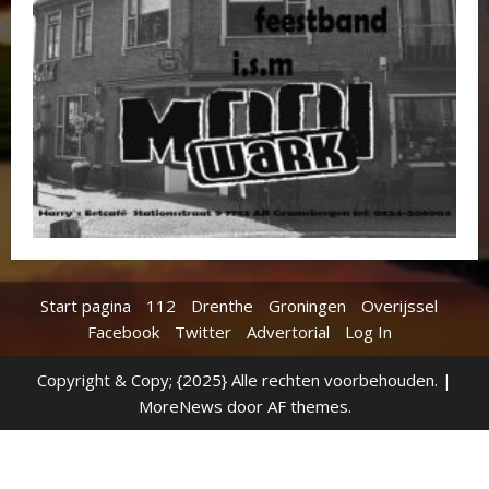
Start pagina
112
Drenthe
Groningen
Overijssel
Facebook
Twitter
Advertorial
Log In
Copyright & Copy; {2025} Alle rechten voorbehouden.
|
MoreNews
door AF themes.