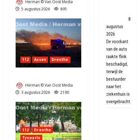
Herman © Van Oost Media
tegen boom
5 augustus 2026
895
in
Dwingeloo
8
augustus
2026
De voorkant
van de auto
raakte flink
112
Assen
Drenthe
beschadigd,
terwijl de
Grote Akkerbrand in Assen
bestuurder
Herman © Van Oost Media
naar het
3 augustus 2026
2190
ziekenhuis is
overgebracht.
Wandelaars
laten zich
verrassen
112
Drenthe
bij Folly Art
Tynaarlo