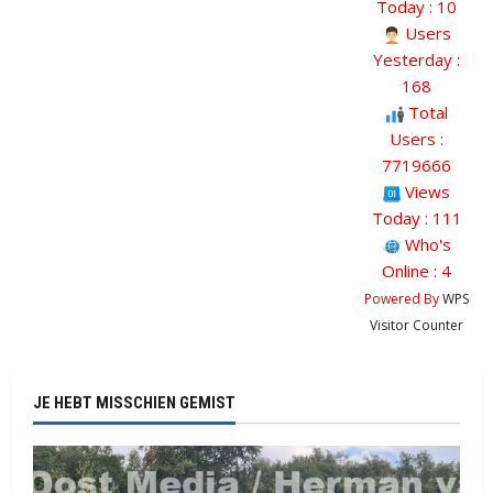
Today : 10
Users
Yesterday :
168
Total
Users :
7719666
Views
Today : 111
Who's
Online : 4
Powered By
WPS
Visitor Counter
JE HEBT MISSCHIEN GEMIST