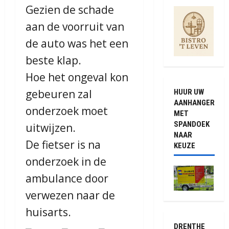
Gezien de schade
aan de voorruit van
de auto was het een
beste klap.
Hoe het ongeval kon
gebeuren zal
HUUR UW
AANHANGER
onderzoek moet
MET
SPANDOEK
uitwijzen.
NAAR
De fietser is na
KEUZE
onderzoek in de
ambulance door
verwezen naar de
huisarts.
DRENTHE