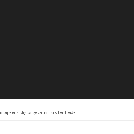
ij eenzijdig ongeval in Huis ter Heide