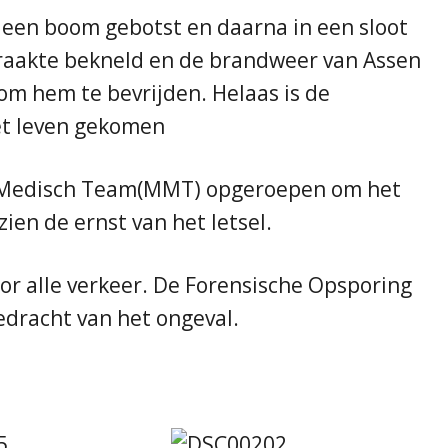
 een boom gebotst en daarna in een sloot
 raakte bekneld en de brandweer van Assen
om hem te bevrijden. Helaas is de
het leven gekomen
l Medisch Team(MMT) opgeroepen om het
ien de ernst van het letsel.
oor alle verkeer. De Forensische Opsporing
edracht van het ongeval.