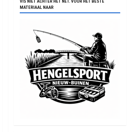
VIS NIET ACHTER HET NET. VOOR HET BESTE
MATERIAAL NAAR