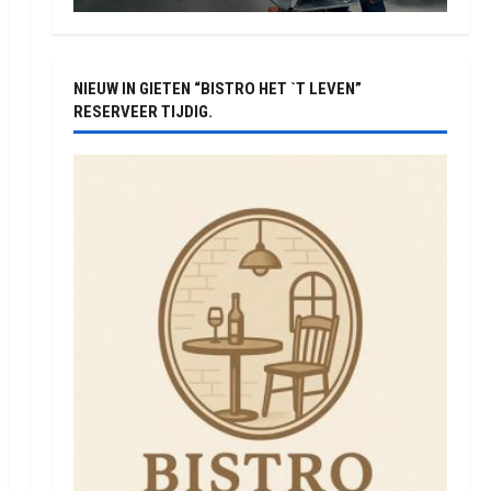
NIEUW IN GIETEN “BISTRO HET `T LEVEN”
RESERVEER TIJDIG.