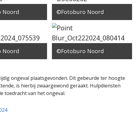
o Noord
©Fotoburo Noord
o Noord
©Fotoburo Noord
zijdig ongeval plaatsgevonden. Dit gebeurde ter hoogte
ittende, is hierbij zwaargewond geraakt. Hulpdiensten
de toedracht van het ongeval.
2024