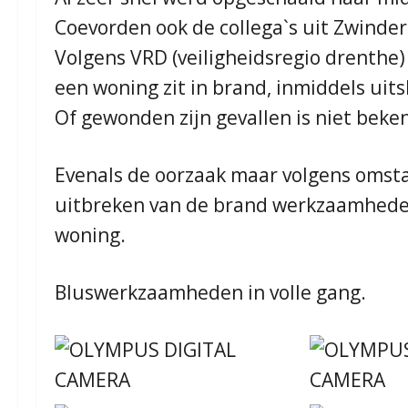
Coevorden ook de collega`s uit Zwin
Volgens VRD (veiligheidsregio drenthe)
een woning zit in brand, inmiddels uits
Of gewonden zijn gevallen is niet beke
Evenals de oorzaak maar volgens omsta
uitbreken van de brand werkzaamheden
woning.
Bluswerkzaamheden in volle gang.