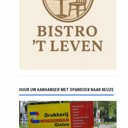
HUUR UW AANHANGER MET SPANDOEK NAAR KEUZE