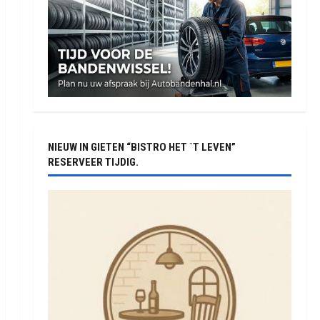
NIEUW IN GIETEN “BISTRO HET `T LEVEN”
RESERVEER TIJDIG.