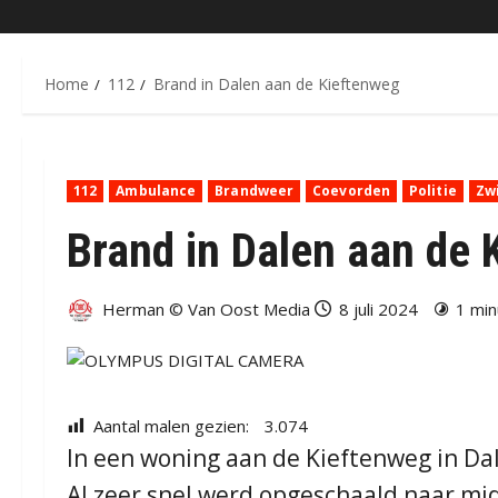
Home
112
Brand in Dalen aan de Kieftenweg
112
Ambulance
Brandweer
Coevorden
Politie
Zw
Brand in Dalen aan de 
Herman © Van Oost Media
8 juli 2024
1 min
Aantal malen gezien:
3.074
In een woning aan de Kieftenweg in D
Al zeer snel werd opgeschaald naar m