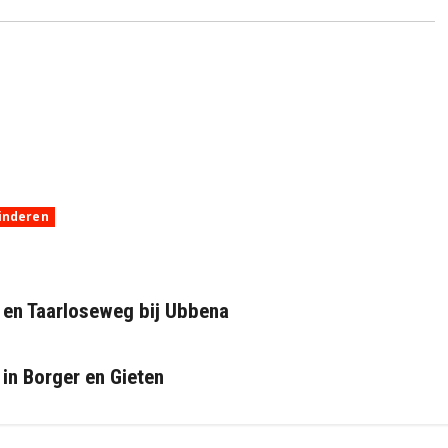
inderen
 en Taarloseweg bij Ubbena
in Borger en Gieten