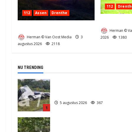
112
Drenth
112
Assen
Drenthe
Zeer grote bra
Grote Akkerbrand in Assen
Herman © Va
Herman © Van Oost Media
3
2026
1380
augustus 2026
2118
NU TRENDING
Truck met oplegger raakt door
klapband van de N34 bij Exloo (video
5 augustus 2026
367
1
Natuurbrandje in Zuidlaren