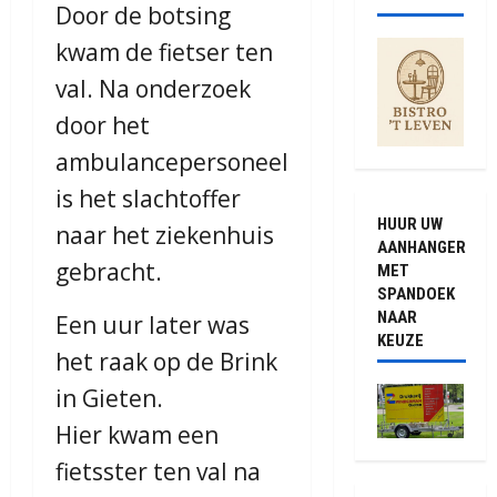
Door de botsing
kwam de fietser ten
val. Na onderzoek
door het
ambulancepersoneel
is het slachtoffer
HUUR UW
naar het ziekenhuis
AANHANGER
gebracht.
MET
SPANDOEK
NAAR
Een uur later was
KEUZE
het raak op de Brink
in Gieten.
Hier kwam een
fietsster ten val na