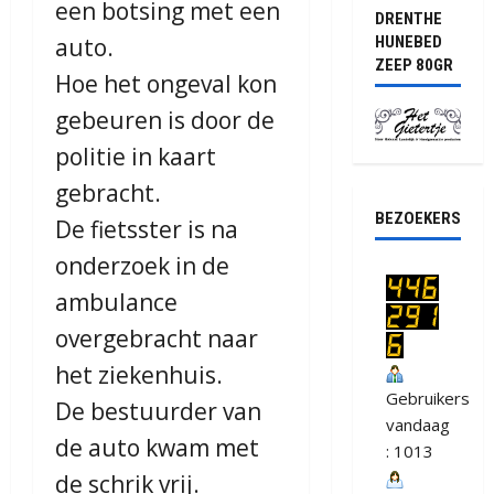
een botsing met een
DRENTHE
auto.
HUNEBED
ZEEP 80GR
Hoe het ongeval kon
gebeuren is door de
politie in kaart
gebracht.
BEZOEKERS
De fietsster is na
onderzoek in de
ambulance
overgebracht naar
het ziekenhuis.
Gebruikers
De bestuurder van
vandaag
de auto kwam met
: 1013
de schrik vrij.