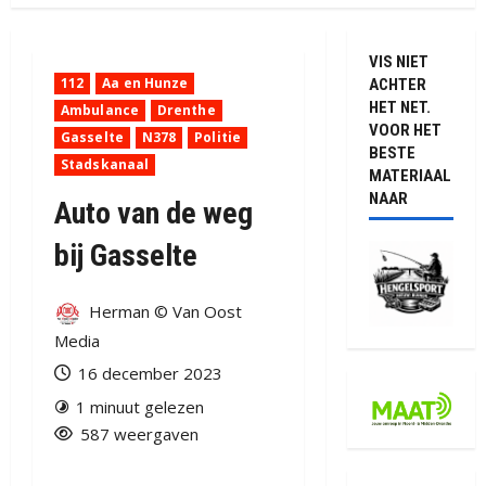
VIS NIET
112
Aa en Hunze
ACHTER
HET NET.
Ambulance
Drenthe
VOOR HET
Gasselte
N378
Politie
BESTE
Stadskanaal
MATERIAAL
NAAR
Auto van de weg
bij Gasselte
Herman © Van Oost
Media
16 december 2023
1 minuut gelezen
587 weergaven