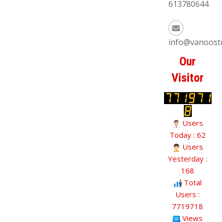
613780644
info@vanoost
Our
Visitor
Users
Today : 62
Users
Yesterday :
168
Total
Users :
7719718
Views