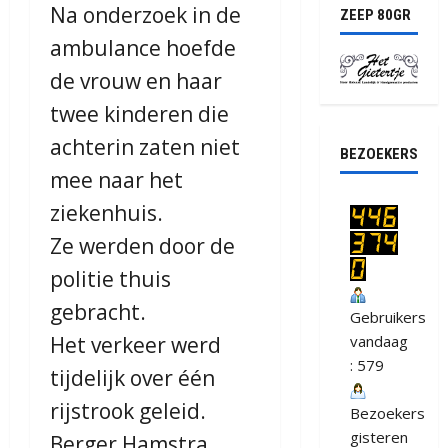
Na onderzoek in de
ZEEP 80GR
ambulance hoefde
de vrouw en haar
twee kinderen die
achterin zaten niet
BEZOEKERS
mee naar het
ziekenhuis.
Ze werden door de
politie thuis
gebracht.
Gebruikers
Het verkeer werd
vandaag
: 579
tijdelijk over één
rijstrook geleid.
Bezoekers
gisteren
Berger Hamstra