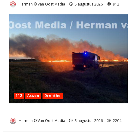
Herman © Van Oost Media
5 augustus 2026
912
112
Assen
Drenthe
Grote Akkerbrand in Assen
Herman © Van Oost Media
3 augustus 2026
2204