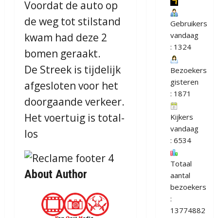
Voordat de auto op
de weg tot stilstand
Gebruikers
vandaag
kwam had deze 2
: 1324
bomen geraakt.
De Streek is tijdelijk
Bezoekers
gisteren
afgesloten voor het
: 1871
doorgaande verkeer.
Het voertuig is total-
Kijkers
vandaag
los
: 6534
Totaal
About Author
aantal
bezoekers
:
13774882