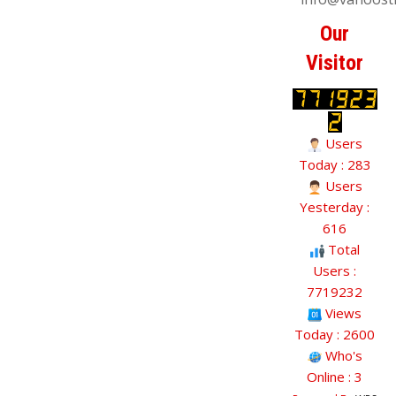
Our
Visitor
Users
Today : 283
Users
Yesterday :
616
Total
Users :
7719232
Views
Today : 2600
Who's
Online : 3