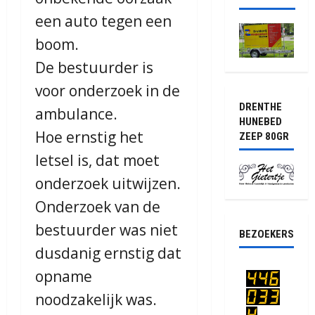
een auto tegen een
boom.
De bestuurder is
voor onderzoek in de
DRENTHE
ambulance.
HUNEBED
Hoe ernstig het
ZEEP 80GR
letsel is, dat moet
onderzoek uitwijzen.
Onderzoek van de
bestuurder was niet
BEZOEKERS
dusdanig ernstig dat
opname
noodzakelijk was.