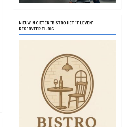
NIEUW IN GIETEN “BISTRO HET `T LEVEN”
RESERVEER TIJDIG.