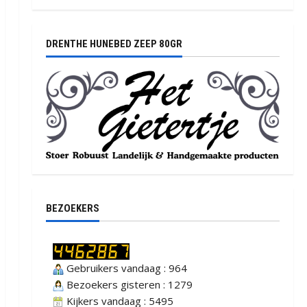
DRENTHE HUNEBED ZEEP 80GR
BEZOEKERS
Gebruikers vandaag : 964
Bezoekers gisteren : 1279
Kijkers vandaag : 5495