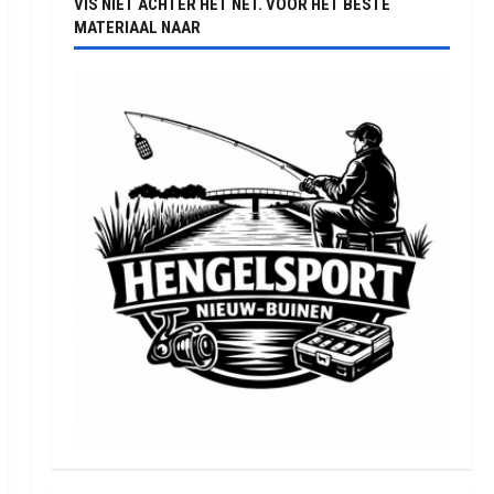
VIS NIET ACHTER HET NET. VOOR HET BESTE
MATERIAAL NAAR