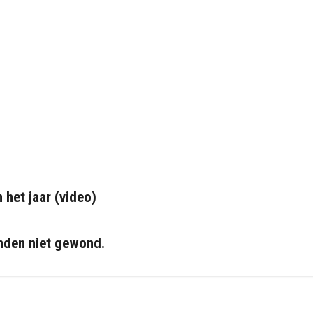
 het jaar (video)
enden niet gewond.