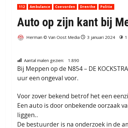
112
Ambulance
Coevorden
Drenthe
Politie
Auto op zijn kant bij 
Herman © Van Oost Media
3 januari 2024
1
Aantal malen gezien:
1.890
Bij Meppen op de N854 – DE KOCKSTRA
uur een ongeval voor.
Voor zover bekend betrof het een eenzi
Een auto is door onbekende oorzaak van
liggen..
De bestuurder is na onderzoek in de