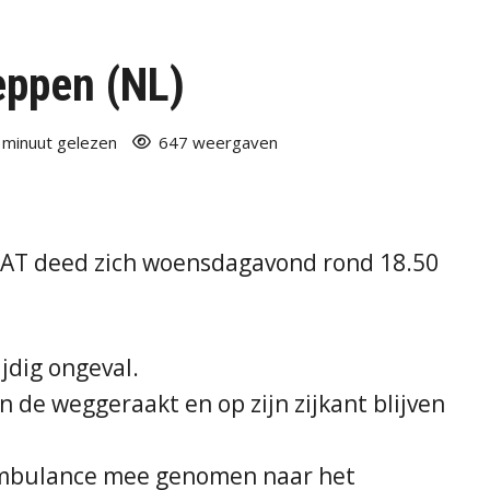
Meppen (NL)
 minuut gelezen
647 weergaven
AT deed zich woensdagavond rond 18.50
jdig ongeval.
 de weggeraakt en op zijn zijkant blijven
 ambulance mee genomen naar het