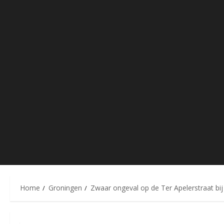
Home
Groningen
Zwaar ongeval op de Ter Apelerstraat bij