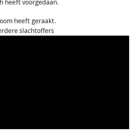
ich heeft voorgedaan.
boom heeft geraakt.
erdere slachtoffers