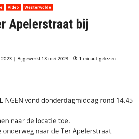
ie
Video
Westerwolde
 Apelerstraat bij
 2023 | Bijgewerkt:18 mei 2023
1 minuut gelezen
LLINGEN vond donderdagmiddag rond 14.45
n naar de locatie toe.
e onderweg naar de Ter Apelerstraat