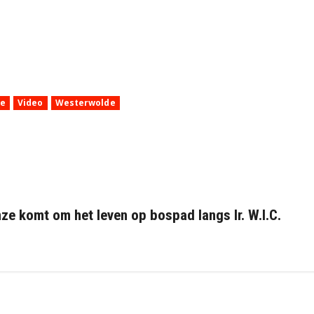
ie
Video
Westerwolde
ze komt om het leven op bospad langs Ir. W.I.C.