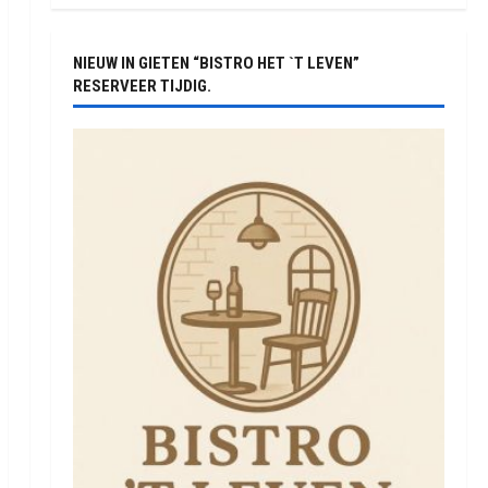
NIEUW IN GIETEN “BISTRO HET `T LEVEN”
RESERVEER TIJDIG.