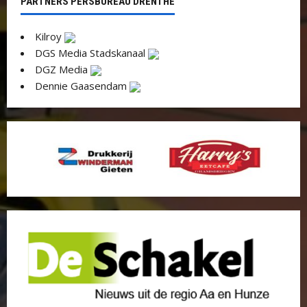
PARTNERS PERSBUREAU DRENTHE
Kilroy
DGS Media Stadskanaal
DGZ Media
Dennie Gaasendam