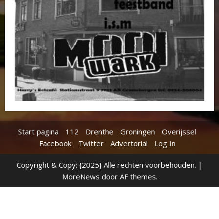
Start pagina
112
Drenthe
Groningen
Overijssel
Facebook
Twitter
Advertorial
Log In
Copyright & Copy; {2025} Alle rechten voorbehouden.
|
MoreNews
door AF themes.