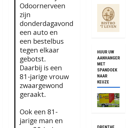
Odoornerveen
zijn
donderdagavond
een auto en
een bestelbus
tegen elkaar
HUUR UW
gebotst.
AANHANGER
MET
Daarbij is een
SPANDOEK
81-jarige vrouw
NAAR
KEUZE
zwaargewond
geraakt.
Ook een 81-
jarige man en
DRENTHE