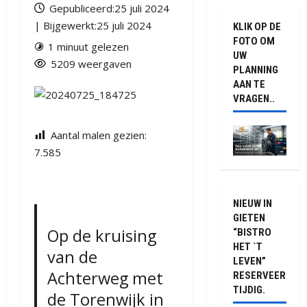
Gepubliceerd:25 juli 2024
| Bijgewerkt:25 juli 2024
KLIK OP DE
FOTO OM
1 minuut gelezen
UW
5209 weergaven
PLANNING
AAN TE
VRAGEN..
Aantal malen gezien:
7.585
NIEUW IN
GIETEN
Op de kruising
“BISTRO
HET `T
van de
LEVEN”
Achterweg met
RESERVEER
TIJDIG.
de Torenwijk in