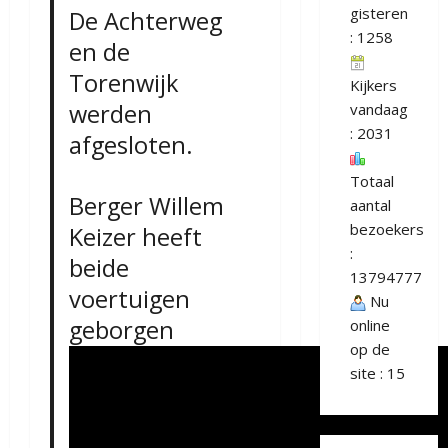
gisteren
De Achterweg
: 1258
en de
Torenwijk
Kijkers
werden
vandaag
: 2031
afgesloten.
Totaal
Berger Willem
aantal
bezoekers
Keizer heeft
:
beide
13794777
voertuigen
Nu
geborgen
online
op de
site : 15