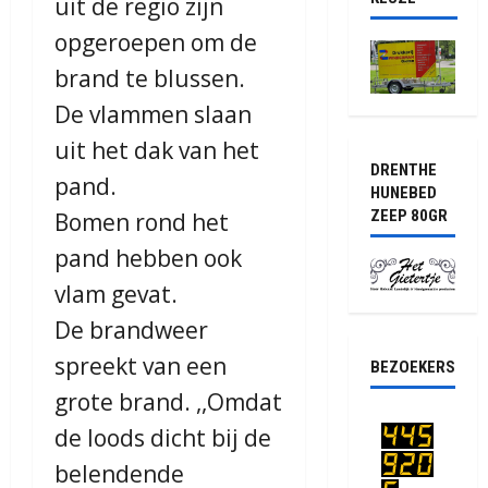
uit de regio zijn
opgeroepen om de
brand te blussen.
De vlammen slaan
uit het dak van het
DRENTHE
pand.
HUNEBED
ZEEP 80GR
Bomen rond het
pand hebben ook
vlam gevat.
De brandweer
spreekt van een
BEZOEKERS
grote brand. ,,Omdat
de loods dicht bij de
belendende