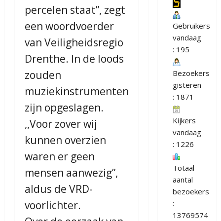
percelen staat”, zegt
een woordvoerder
Gebruikers
vandaag
van Veiligheidsregio
: 195
Drenthe. In de loods
zouden
Bezoekers
gisteren
muziekinstrumenten
: 1871
zijn opgeslagen.
Kijkers
,,Voor zover wij
vandaag
kunnen overzien
: 1226
waren er geen
Totaal
mensen aanwezig”,
aantal
aldus de VRD-
bezoekers
voorlichter.
:
13769574