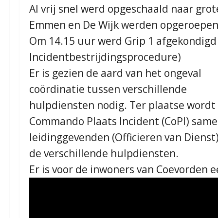
Al vrij snel werd opgeschaald naar gr
Emmen en De Wijk werden opgeroepen
Om 14.15 uur werd Grip 1 afgekondigd
Incidentbestrijdingsprocedure)
Er is gezien de aard van het ongeval
coördinatie tussen verschillende
hulpdiensten nodig. Ter plaatse wordt
Commando Plaats Incident (CoPI) samen
leidinggevenden (Officieren van Dienst
de verschillende hulpdiensten.
Er is voor de inwoners van Coevorden e