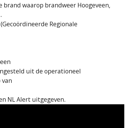
ote brand waarop brandweer Hoogeveen,
.
 (Gecoördineerde Regionale
 een
gesteld uit de operationeel
) van
en NL Alert uitgegeven.