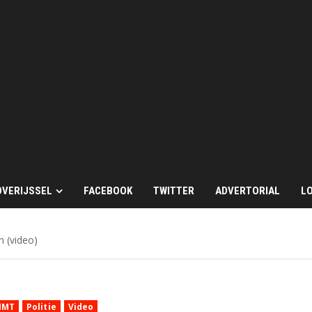
OVERIJSSEL
FACEBOOK
TWITTER
ADVERTORIAL
LO
 (video)
MMT
Politie
Video