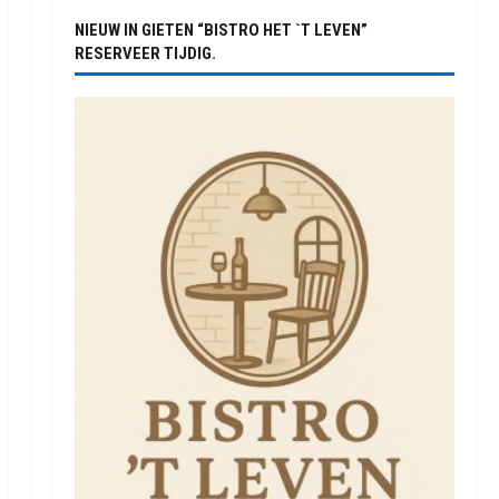
NIEUW IN GIETEN “BISTRO HET `T LEVEN”
RESERVEER TIJDIG.