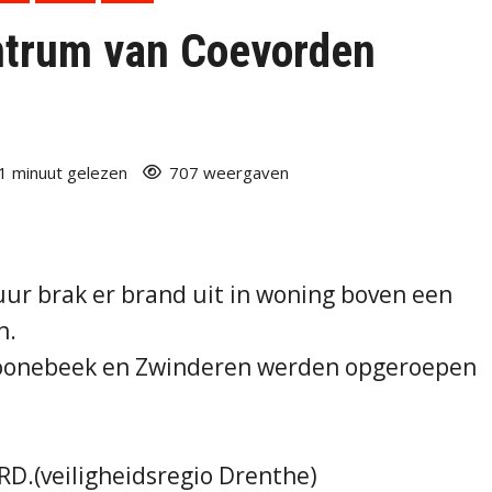
entrum van Coevorden
1 minuut gelezen
707 weergaven
ur brak er brand uit in woning boven een
n.
hoonebeek en Zwinderen werden opgeroepen
RD.(veiligheidsregio Drenthe)