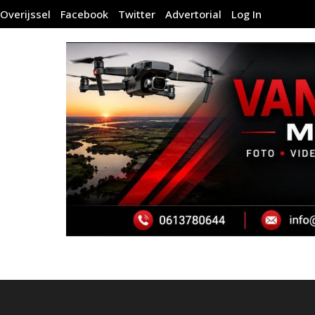
Overijssel
Facebook
Twitter
Advertorial
Log In
MO
THE PHOTO ONLY H