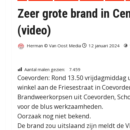
Zeer grote brand in C
(video)
Herman © Van Oost Media
12 januari 2024
Aantal malen gezien:
7.459
Coevorden: Rond 13.50 vrijdagmiddag u
winkel aan de Friesestraat in Coevorde
Brandweerkorpsen uit Coevorden, Sc
voor de blus werkzaamheden.
Oorzaak nog niet bekend.
De brand zou uitslaand zijn meldt de V