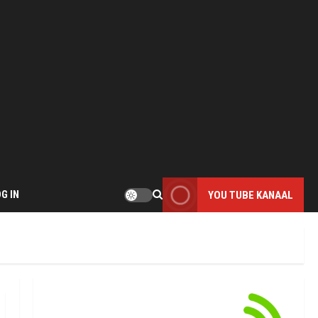
G IN
YOU TUBE KANAAL