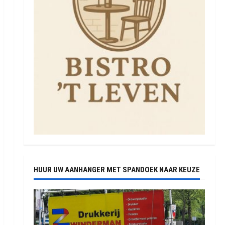
HUUR UW AANHANGER MET SPANDOEK NAAR KEUZE