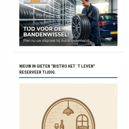
NIEUW IN GIETEN “BISTRO HET `T LEVEN”
RESERVEER TIJDIG.