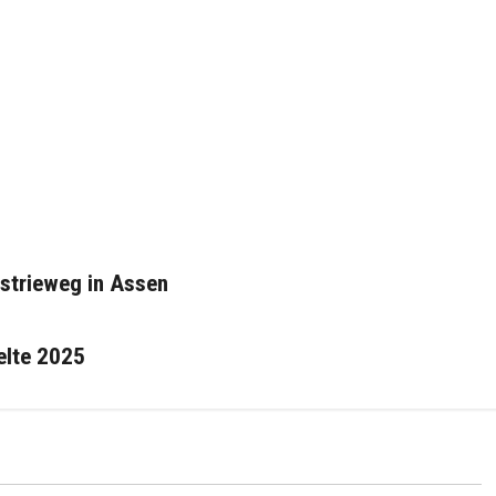
ustrieweg in Assen
elte 2025