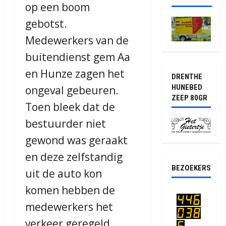
op een boom
gebotst.
Medewerkers van de
buitendienst gem Aa
en Hunze zagen het
DRENTHE
HUNEBED
ongeval gebeuren.
ZEEP 80GR
Toen bleek dat de
bestuurder niet
gewond was geraakt
en deze zelfstandig
BEZOEKERS
uit de auto kon
komen hebben de
medewerkers het
verkeer geregeld.