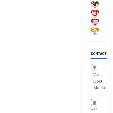
CONTACT
Van
Oost
Media
+31-