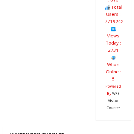
Total
Users :
7719242
Views
Today :
2731
Who's
Online :
5
Powered
By
WPS
Visitor
Counter