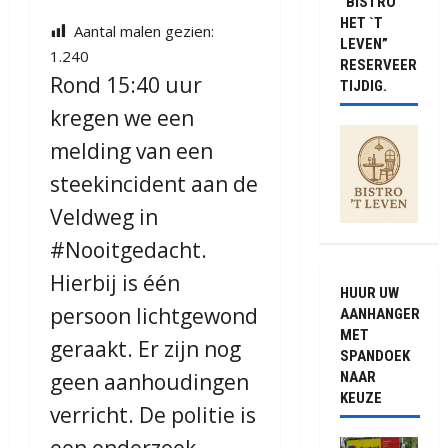
“BISTRO
HET `T
Aantal malen gezien:
LEVEN”
1.240
RESERVEER
Rond 15:40 uur
TIJDIG.
kregen we een
melding van een
steekincident aan de
Veldweg in
#Nooitgedacht.
Hierbij is één
HUUR UW
persoon lichtgewond
AANHANGER
MET
geraakt. Er zijn nog
SPANDOEK
NAAR
geen aanhoudingen
KEUZE
verricht. De politie is
een onderzoek