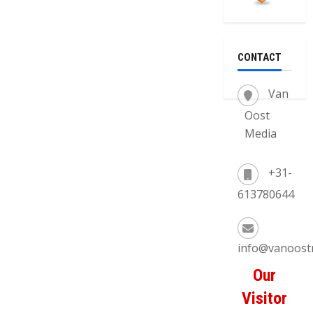
CONTACT
Van
Oost
Media
+31-
613780644
info@vanoost
Our
Visitor