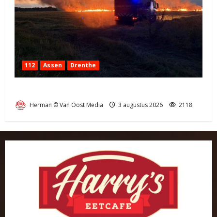
112
Assen
Drenthe
Grote Akkerbrand in Assen
Herman © Van Oost Media
3 augustus 2026
2118