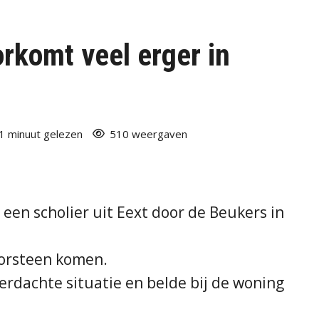
orkomt veel erger in
1 minuut gelezen
510 weergaven
 een scholier uit Eext door de Beukers in
hoorsteen komen.
verdachte situatie en belde bij de woning