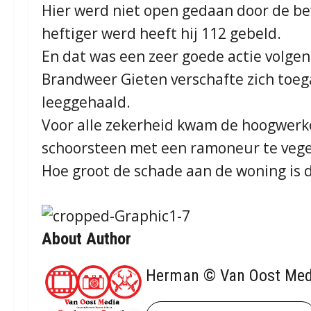
Hier werd niet open gedaan door de b
heftiger werd heeft hij 112 gebeld.
En dat was een zeer goede actie volge
Brandweer Gieten verschafte zich toeg
leeggehaald.
Voor alle zekerheid kwam de hoogwer
schoorsteen met een ramoneur te veg
Hoe groot de schade aan de woning is d
About Author
Herman © Van Oost Med