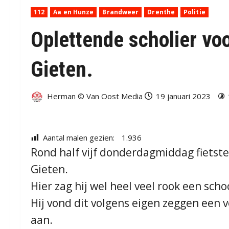
112
Aa en Hunze
Brandweer
Drenthe
Politie
Oplettende scholier vo
Gieten.
Herman © Van Oost Media
19 januari 2023
Aantal malen gezien:
1.936
Rond half vijf donderdagmiddag fietste
Gieten.
Hier zag hij wel heel veel rook een sc
Hij vond dit volgens eigen zeggen een 
aan.