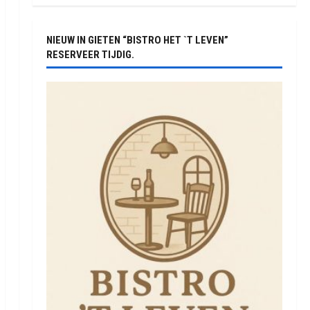
NIEUW IN GIETEN “BISTRO HET `T LEVEN”
RESERVEER TIJDIG.