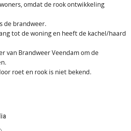
ewoners, omdat de rook ontwikkeling
ns de brandweer.
ang tot de woning en heeft de kachel/haard
ker van Brandweer Veendam om de
en.
oor roet en rook is niet bekend.
ia