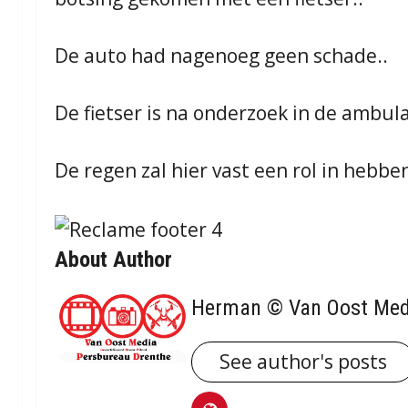
De auto had nagenoeg geen schade..
De fietser is na onderzoek in de amb
De regen zal hier vast een rol in hebb
About Author
Herman © Van Oost Med
See author's posts