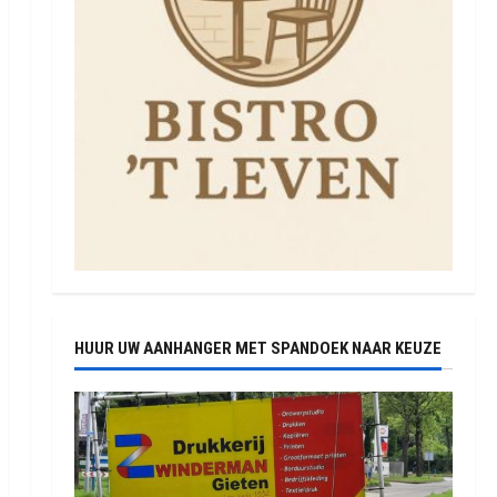
HUUR UW AANHANGER MET SPANDOEK NAAR KEUZE