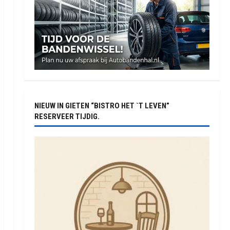
NIEUW IN GIETEN “BISTRO HET `T LEVEN”
RESERVEER TIJDIG.