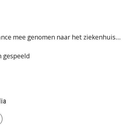
ulance mee genomen naar het ziekenhuis…
en gespeeld
ia