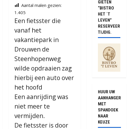
GIETEN
Aantal malen gezien:
“BISTRO
1.405
HET `T
Een fietsster die
LEVEN”
RESERVEER
vanaf het
TIJDIG.
vakantiepark in
Drouwen de
Steenhopenweg
wilde opdraaien zag
hierbij een auto over
het hoofd
HUUR UW
Een aanrijding was
AANHANGER
MET
niet meer te
SPANDOEK
vermijden.
NAAR
KEUZE
De fietsster is door