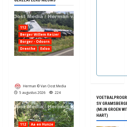
GERELATEERD NIEUWS
112
Berger Willem Keizer
Borger - Odoorn
Drenthe
Exloo
Truck met oplegger raakt
door klapband van de N34
bij Exloo (video)
Herman © Van Oost Media
5 augustus 2026
224
VOETBALPROG
SV GRAMSBERG
(MIJN GROEN WI
HART)
112
Aa en Hunze