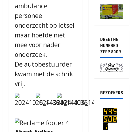
ambulance
personeel
onderzocht op letsel
maar hoefde niet
DRENTHE
mee voor nader
HUNEBED
ZEEP 80GR
onderzoek.
De autobestuurder
kwam met de schrik
vrij.
BEZOEKERS