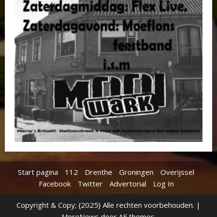
Start pagina
112
Drenthe
Groningen
Overijssel
Facebook
Twitter
Advertorial
Log In
Copyright & Copy; {2025} Alle rechten voorbehouden.
|
MoreNews
door AF themes.