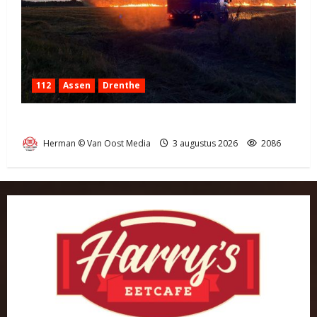
112
Assen
Drenthe
Grote Akkerbrand in Assen
Herman © Van Oost Media
3 augustus 2026
2086