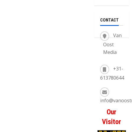
CONTACT
Van
Oost
Media
+31-
613780644
info@vanoost
Our
Visitor