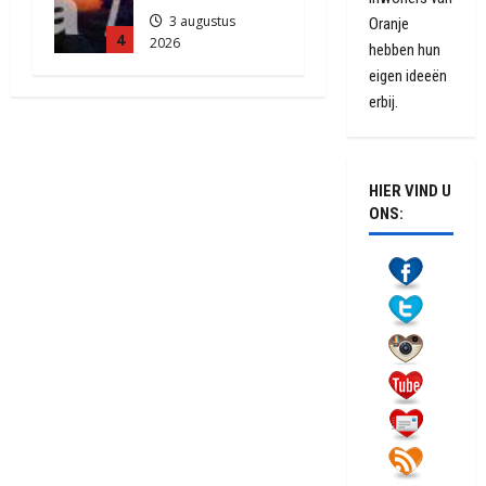
3 augustus
Oranje
4
2026
hebben hun
2086
eigen ideeën
erbij.
HIER VIND U
ONS: