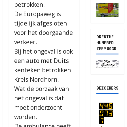
betrokken.
De Europaweg is
tijdelijk afgesloten
voor het doorgaande
DRENTHE
verkeer.
HUNEBED
ZEEP 80GR
Bij het ongeval is ook
een auto met Duits
kenteken betrokken
Kreis Nordhorn.
Wat de oorzaak van
BEZOEKERS
het ongeval is dat
moet onderzocht
worden.
De ambulance heeft