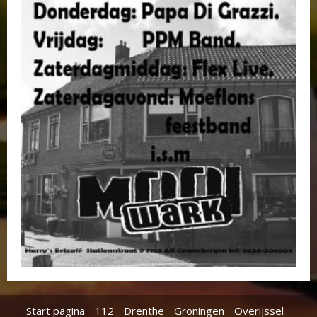
Start pagina
112
Drenthe
Groningen
Overijssel