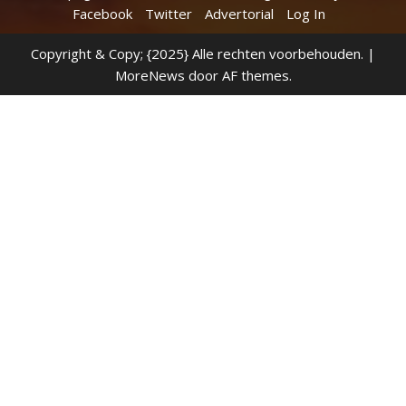
Facebook
Twitter
Advertorial
Log In
Copyright & Copy; {2025} Alle rechten voorbehouden.
|
MoreNews
door AF themes.