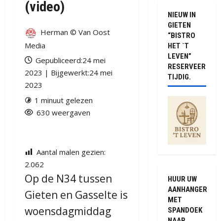
(video)
NIEUW IN
GIETEN
Herman © Van Oost
“BISTRO
Media
HET `T
LEVEN”
Gepubliceerd:24 mei
RESERVEER
2023 | Bijgewerkt:24 mei
TIJDIG.
2023
1 minuut gelezen
630 weergaven
Aantal malen gezien:
2.062
Op de N34 tussen
HUUR UW
AANHANGER
Gieten en Gasselte is
MET
woensdagmiddag
SPANDOEK
NAAR