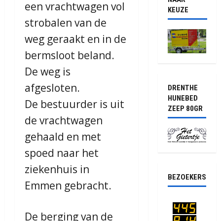
een vrachtwagen vol
KEUZE
strobalen van de
weg geraakt en in de
bermsloot beland.
De weg is
afgesloten.
DRENTHE
HUNEBED
De bestuurder is uit
ZEEP 80GR
de vrachtwagen
gehaald en met
spoed naar het
ziekenhuis in
BEZOEKERS
Emmen gebracht.
De berging van de