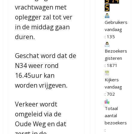
vrachtwagen met
oplegger zal tot ver
Gebruikers
in de middag gaan
vandaag
duren.
: 135
Bezoekers
Geschat word dat de
gisteren
N34 weer rond
: 1871
16.45uur kan
Kijkers
worden vrijgeven.
vandaag
: 702
Verkeer wordt
Totaal
omgeleid via de
aantal
Oude Weg en dat
bezoekers
:
zorgt in de