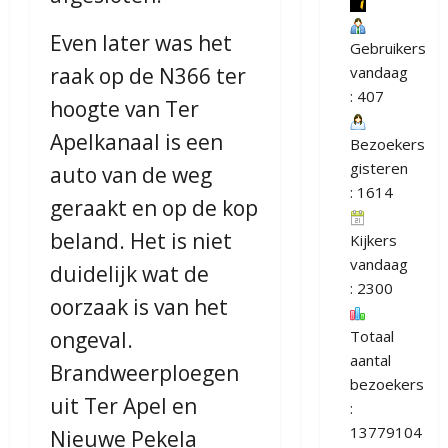
Even later was het
Gebruikers
raak op de N366 ter
vandaag
: 407
hoogte van Ter
Apelkanaal is een
Bezoekers
gisteren
auto van de weg
: 1614
geraakt en op de kop
beland. Het is niet
Kijkers
vandaag
duidelijk wat de
: 2300
oorzaak is van het
ongeval.
Totaal
aantal
Brandweerploegen
bezoekers
uit Ter Apel en
:
13779104
Nieuwe Pekela