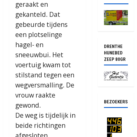
geraakt en
gekanteld. Dat
gebeurde tijdens
een plotselinge
hagel- en
DRENTHE
HUNEBED
sneeuwbui. Het
ZEEP 80GR
voertuig kwam tot
stilstand tegen een
wegversmalling. De
vrouw raakte
BEZOEKERS
gewond.
De weg is tijdelijk in
beide richtingen
afgesloten.