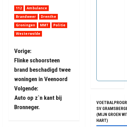
112
Ambulance
Brandweer
Drenthe
Groningen
MMT
Politie
Westerwolde
B
Vorige:
Flinke schoorsteen
e
brand beschadigd twee
r
woningen in Veenoord
i
Volgende:
Auto op z`n kant bij
c
VOETBALPROG
Bronneger.
SV GRAMSBERG
h
(MIJN GROEN WI
HART)
t