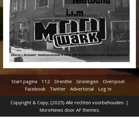
Start pagina
112
Drenthe
Groningen
Overijssel
Facebook
Twitter
Advertorial
Log In
Copyright & Copy; {2025} Alle rechten voorbehouden.
|
MoreNews
door AF themes.