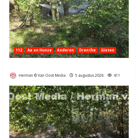
112
Aa en Hunze
Anderen
Drenthe
Gieten
Natuurbrandje aan de Provincialeweg Anderen
Herman © Van Oost Media
5 augustus 2026
411