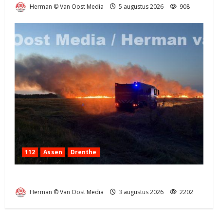
Herman © Van Oost Media
5 augustus 2026
908
112
Assen
Drenthe
Grote Akkerbrand in Assen
Herman © Van Oost Media
3 augustus 2026
2202