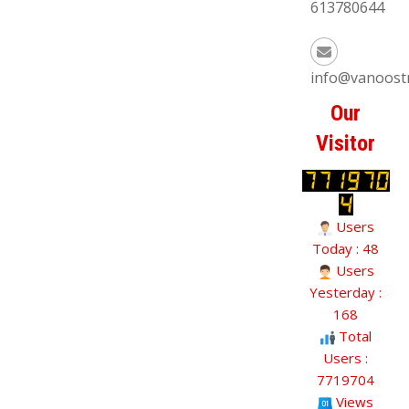
613780644
info@vanoost
Our
Visitor
Users
Today : 48
Users
Yesterday :
168
Total
Users :
7719704
Views