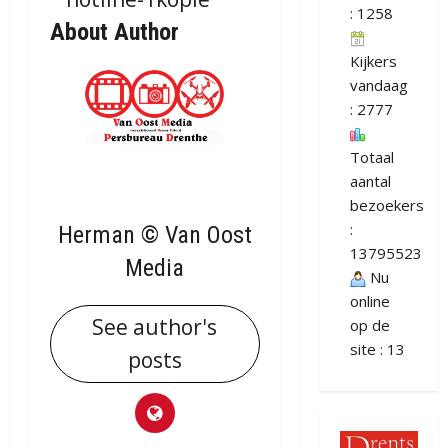
: 1258
About Author
Kijkers
vandaag
: 2777
Totaal
aantal
bezoekers
:
Herman © Van Oost
13795523
Media
Nu
online
See author's
op de
site : 13
posts