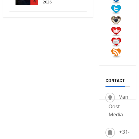
4
2026
2202
CONTACT
Van
Oost
Media
+31-