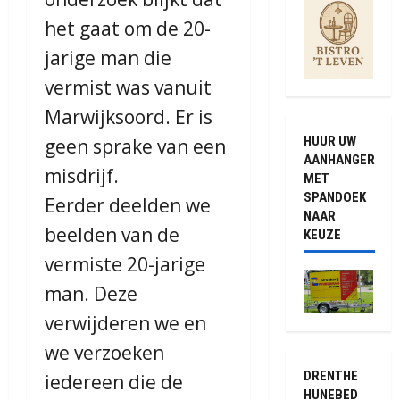
het gaat om de 20-
jarige man die
vermist was vanuit
Marwijksoord. Er is
HUUR UW
geen sprake van een
AANHANGER
misdrijf.
MET
SPANDOEK
Eerder deelden we
NAAR
beelden van de
KEUZE
vermiste 20-jarige
man. Deze
verwijderen we en
we verzoeken
DRENTHE
iedereen die de
HUNEBED