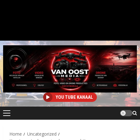
YOU TUBE KANAAL
Primair
menu
Home
Uncategorized