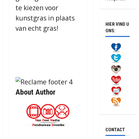
te kiezen voor
kunstgras in plaats
HIER VIND U
van echt gras!
ONS:
About Author
CONTACT