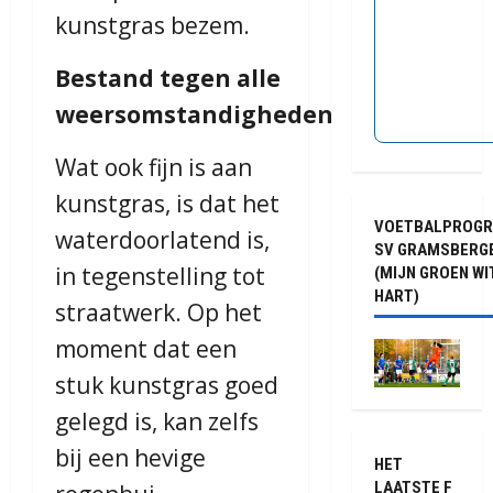
kunstgras bezem.
Bestand tegen alle
weersomstandigheden
Wat ook fijn is aan
kunstgras, is dat het
VOETBALPROG
waterdoorlatend is,
SV GRAMSBERG
in tegenstelling tot
(MIJN GROEN WI
HART)
straatwerk. Op het
moment dat een
stuk kunstgras goed
gelegd is, kan zelfs
bij een hevige
HET
LAATSTE F