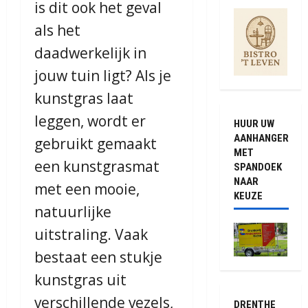
is dit ook het geval
als het
daadwerkelijk in
jouw tuin ligt? Als je
kunstgras laat
leggen, wordt er
HUUR UW
AANHANGER
gebruikt gemaakt
MET
een kunstgrasmat
SPANDOEK
NAAR
met een mooie,
KEUZE
natuurlijke
uitstraling. Vaak
bestaat een stukje
kunstgras uit
verschillende vezels,
DRENTHE