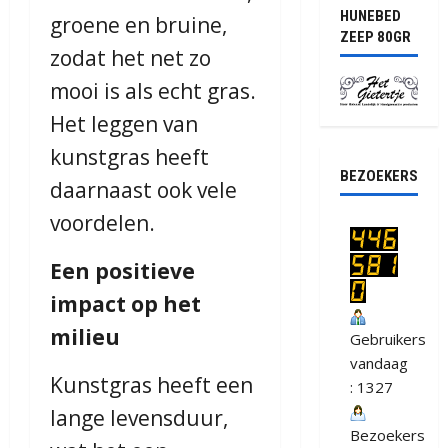
HUNEBED
groene en bruine,
ZEEP 80GR
zodat het net zo
mooi is als echt gras.
Het leggen van
kunstgras heeft
BEZOEKERS
daarnaast ook vele
voordelen.
Een positieve
impact op het
milieu
Gebruikers
vandaag
Kunstgras heeft een
: 1327
lange levensduur,
Bezoekers