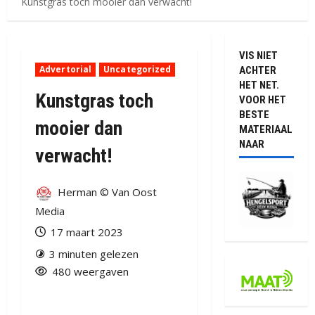
Kunstgras toch mooier dan verwacht!
VIS NIET
Advertorial
Uncategorized
ACHTER
HET NET.
Kunstgras toch
VOOR HET
BESTE
mooier dan
MATERIAAL
NAAR
verwacht!
Herman © Van Oost
Media
17 maart 2023
3 minuten gelezen
480 weergaven