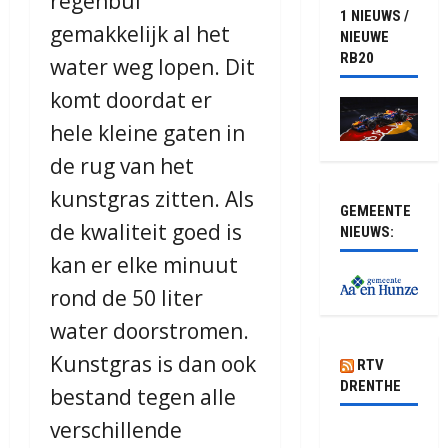
regenbui
1 NIEUWS /
gemakkelijk al het
NIEUWE
RB20
water weg lopen. Dit
komt doordat er
hele kleine gaten in
de rug van het
kunstgras zitten. Als
GEMEENTE
de kwaliteit goed is
NIEUWS:
kan er elke minuut
rond de 50 liter
water doorstromen.
Kunstgras is dan ook
RTV
DRENTHE
bestand tegen alle
verschillende
Honderden