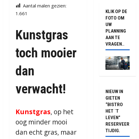
Aantal malen gezien:
KLIK OP DE
1.661
FOTO OM
UW
Kunstgras
PLANNING
AAN TE
VRAGEN..
toch mooier
dan
verwacht!
NIEUW IN
GIETEN
“BISTRO
Kunstgras
, op het
HET `T
LEVEN”
oog minder mooi
RESERVEER
dan echt gras, maar
TIJDIG.