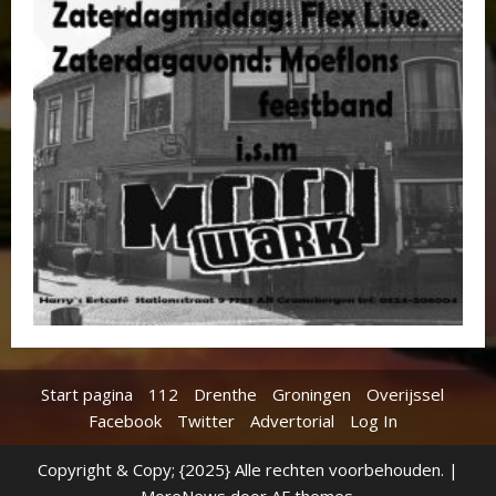
Start pagina
112
Drenthe
Groningen
Overijssel
Facebook
Twitter
Advertorial
Log In
Copyright & Copy; {2025} Alle rechten voorbehouden.
|
MoreNews
door AF themes.