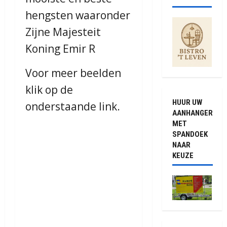
hengsten waaronder
Zijne Majesteit
Koning Emir R
Voor meer beelden
klik op de
HUUR UW
onderstaande link.
AANHANGER
MET
SPANDOEK
NAAR
KEUZE