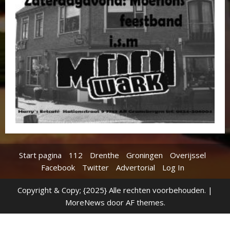
Start pagina
112
Drenthe
Groningen
Overijssel
Facebook
Twitter
Advertorial
Log In
Copyright & Copy; {2025} Alle rechten voorbehouden.
|
MoreNews
door AF themes.