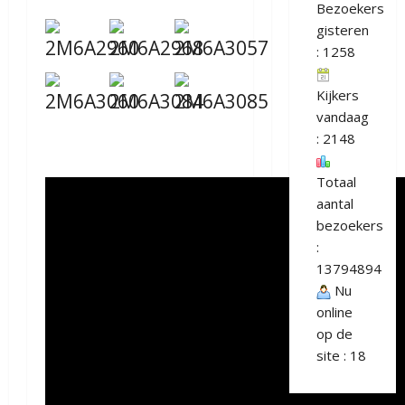
Bezoekers
gisteren
: 1258
Kijkers
vandaag
: 2148
Totaal
aantal
bezoekers
:
13794894
Nu
online
op de
site : 18