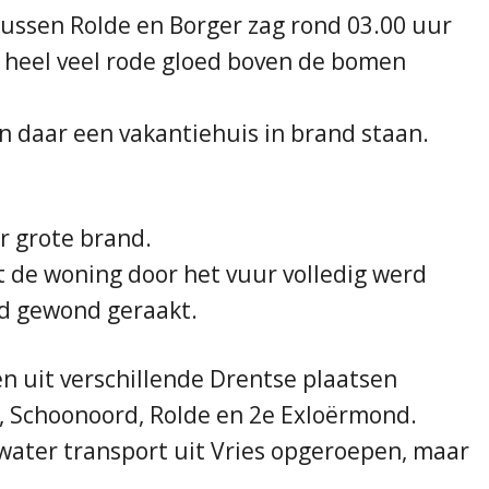
tussen Rolde en Borger zag rond 03.00 uur
l heel veel rode gloed boven de bomen
n daar een vakantiehuis in brand staan.
r grote brand.
 de woning door het vuur volledig werd
nd gewond geraakt.
 uit verschillende Drentse plaatsen
, Schoonoord, Rolde en 2e Exloërmond.
twater transport uit Vries opgeroepen, maar