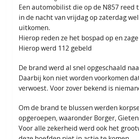
Een automobilist die op de N857 reed 
in de nacht van vrijdag op zaterdag we
uitkomen.
Hierop reden ze het bospad op en zage
Hierop werd 112 gebeld
De brand werd al snel opgeschaald naa
Daarbij kon niet worden voorkomen dat
verwoest. Voor zover bekend is niema
Om de brand te blussen werden korpsen
opgeroepen, waaronder Borger, Gieten
Voor alle zekerheid werd ook het groo
deze hoefden niet in actie te komen.