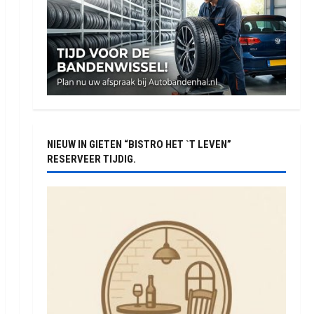
NIEUW IN GIETEN “BISTRO HET `T LEVEN”
RESERVEER TIJDIG.