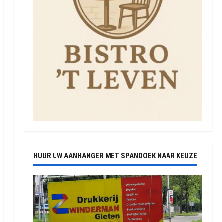
HUUR UW AANHANGER MET SPANDOEK NAAR KEUZE