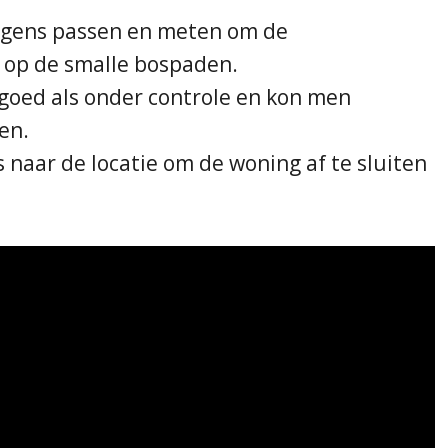
agens passen en meten om de
 op de smalle bospaden.
 goed als onder controle en kon men
en.
aar de locatie om de woning af te sluiten