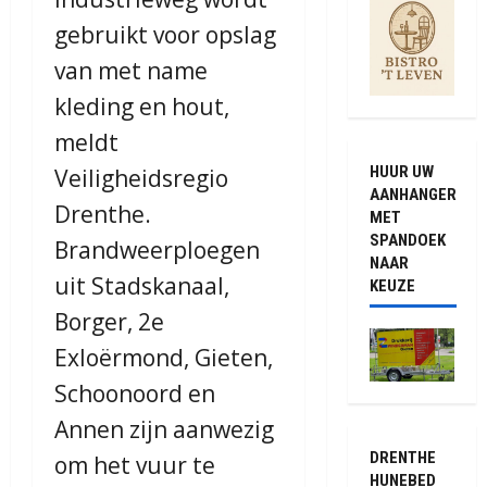
gebruikt voor opslag
van met name
kleding en hout,
meldt
HUUR UW
Veiligheidsregio
AANHANGER
Drenthe.
MET
SPANDOEK
Brandweerploegen
NAAR
uit Stadskanaal,
KEUZE
Borger, 2e
Exloërmond, Gieten,
Schoonoord en
Annen zijn aanwezig
DRENTHE
om het vuur te
HUNEBED