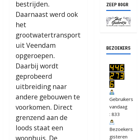
bestrijden.
ZEEP 80GR
Daarnaast werd ook
het
grootwatertransport
uit Veendam
BEZOEKERS
opgeroepen.
Daarbij wordt
geprobeerd
uitbreiding naar
andere gebouwen te
Gebruikers
voorkomen. Direct
vandaag
: 833
grenzend aan de
loods staat een
Bezoekers
gisteren
woonhuis. De