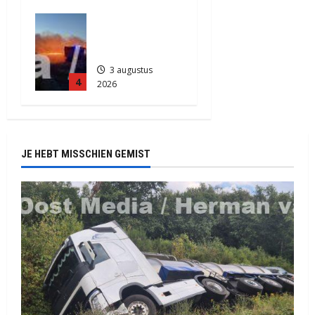
881
Grote
Akkerbrand
in Assen
3 augustus
4
2026
2179
JE HEBT MISSCHIEN GEMIST