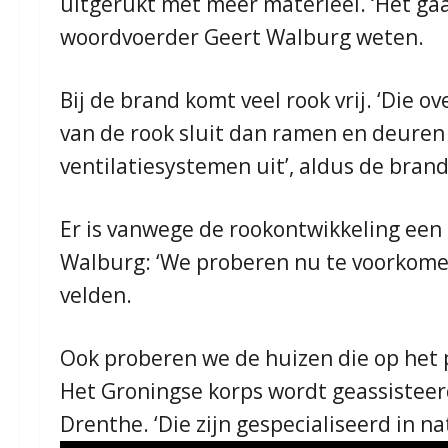
uitgerukt met meer materieel. ‘Het gaa
woordvoerder Geert Walburg weten.
Bij de brand komt veel rook vrij. ‘Die 
van de rook sluit dan ramen en deuren 
ventilatiesystemen uit’, aldus de bran
Er is vanwege de rookontwikkeling een
Walburg: ‘We proberen nu te voorkome
velden.
Ook proberen we de huizen die op het 
Het Groningse korps wordt geassisteer
Drenthe. ‘Die zijn gespecialiseerd in 