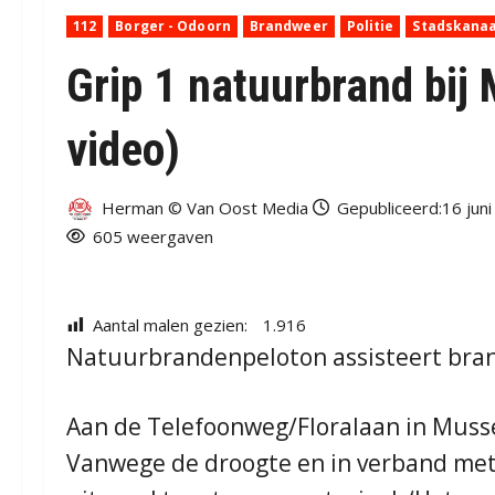
112
Borger - Odoorn
Brandweer
Politie
Stadskanaa
Grip 1 natuurbrand bij
video)
Herman © Van Oost Media
Gepubliceerd:16 juni
605 weergaven
Aantal malen gezien:
1.916
Natuurbrandenpeloton assisteert bran
Aan de Telefoonweg/Floralaan in Musse
Vanwege de droogte en in verband met