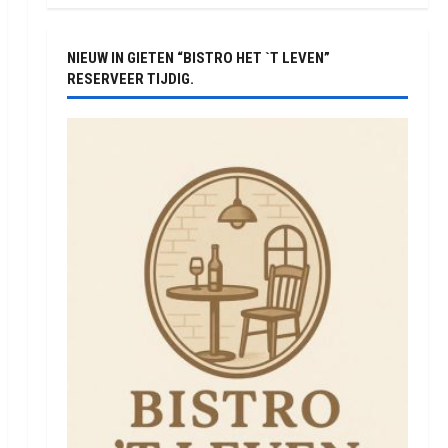
NIEUW IN GIETEN “BISTRO HET `T LEVEN”
RESERVEER TIJDIG.