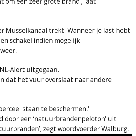
t om een zeer grote brand’, laat
over Musselkanaal trekt. Wanneer je last hebt
en schakel indien mogelijk
dweer.
 NL-Alert uitgegaan.
n dat het vuur overslaat naar andere
perceel staan te beschermen.’
d door een ‘natuurbrandenpeloton’ uit
natuurbranden’, zegt woordvoerder Walburg.