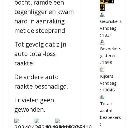
bocht, ramde een
tegenligger en kwam
hard in aanraking
Gebruikers
vandaag
met de stoeprand.
: 1831
Tot gevolg dat zijn
Bezoekers
auto total-loss
gisteren
raakte.
: 1698
De andere auto
Kijkers
vandaag
raakte beschadigd.
: 10048
Er vielen geen
Totaal
gewonden.
aantal
bezoekers
: