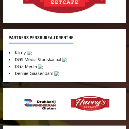
PARTNERS PERSBUREAU DRENTHE
Kilroy
DGS Media Stadskanaal
DGZ Media
Dennie Gaasendam