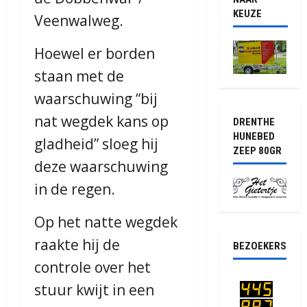
KEUZE
Veenwalweg.
Hoewel er borden
staan met de
waarschuwing “bij
nat wegdek kans op
DRENTHE
HUNEBED
gladheid” sloeg hij
ZEEP 80GR
deze waarschuwing
in de regen.
Op het natte wegdek
raakte hij de
BEZOEKERS
controle over het
stuur kwijt in een