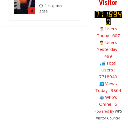
Visitor
3 augustus
4
2026
2083
Users
Today : 607
Users
Yesterday :
499
Total
Users :
7718940
Views
Today : 3864
Who's
Online : 6
Powered By
WPS
Visitor Counter