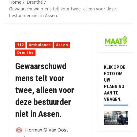
Home
Drenthe
Gewaarschuwd mens telt voor twee, alleen voor deze
bestuurder niet in Assen.
112
Ambulance
Assen
Drenthe
Gewaarschuwd
KLIK OP DE
FOTO OM
mens telt voor
UW
PLANNING
twee, alleen voor
AAN TE
VRAGEN..
deze bestuurder
niet in Assen.
Herman © Van Oost