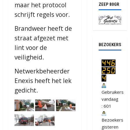
maar het protocol
ZEEP 80GR
schrijft regels voor.
Brandweer heeft de
straat afgezet met
BEZOEKERS
lint voor de
veiligheid.
Netwerkbeheerder
Enexis heeft het lek
gedicht.
Gebruikers
vandaag
: 601
Bezoekers
gisteren