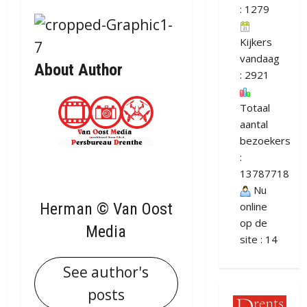
: 1279
Kijkers
vandaag
About Author
: 2921
Totaal
aantal
bezoekers
:
13787718
Nu
Herman © Van Oost
online
op de
Media
site : 14
See author's
posts