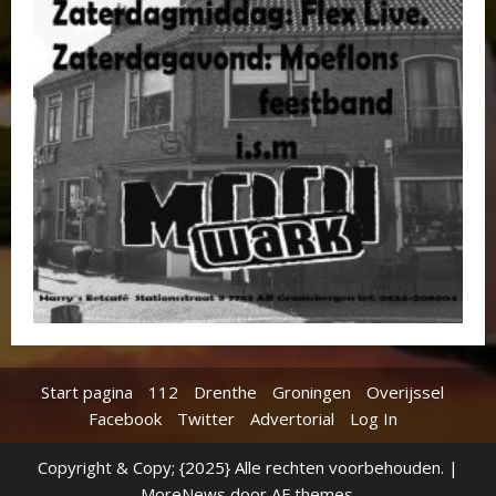
Start pagina
112
Drenthe
Groningen
Overijssel
Facebook
Twitter
Advertorial
Log In
Copyright & Copy; {2025} Alle rechten voorbehouden.
|
MoreNews
door AF themes.