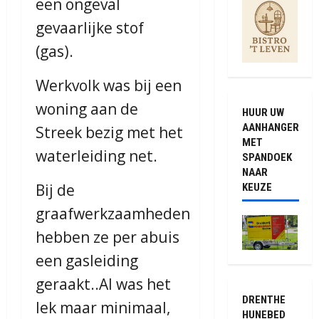
een ongeval
gevaarlijke stof
(gas).
Werkvolk was bij een
woning aan de
HUUR UW
AANHANGER
Streek bezig met het
MET
waterleiding net.
SPANDOEK
NAAR
Bij de
KEUZE
graafwerkzaamheden
hebben ze per abuis
een gasleiding
geraakt..Al was het
DRENTHE
lek maar minimaal,
HUNEBED