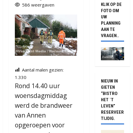
586 weergaven
KLIK OP DE
FOTO OM
UW
PLANNING
AAN TE
VRAGEN..
Aantal malen gezien:
1.330
NIEUW IN
Rond 14.40 uur
GIETEN
“BISTRO
woensdagmiddag
HET `T
werd de brandweer
LEVEN”
RESERVEER
van Annen
TIJDIG.
opgeroepen voor