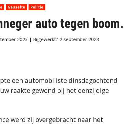
he
Gasselte
Politie
onneger auto tegen boom.
ptember 2023 | Bijgewerkt:12 september 2023
apte een automobiliste dinsdagochtend
uw raakte gewond bij het eenzijdige
ce werd zij overgebracht naar het