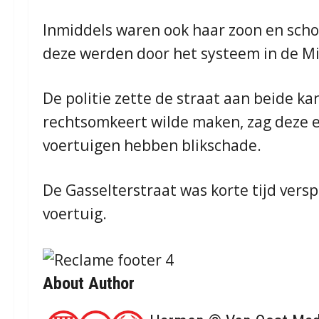
Inmiddels waren ook haar zoon en sch
deze werden door het systeem in de M
De politie zette de straat aan beide k
rechtsomkeert wilde maken, zag deze ec
voertuigen hebben blikschade.
De Gasselterstraat was korte tijd vers
voertuig.
About Author