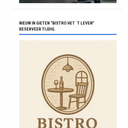
NIEUW IN GIETEN “BISTRO HET `T LEVEN”
RESERVEER TIJDIG.