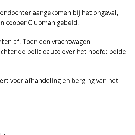
oondochter aangekomen bij het ongeval,
inicooper Clubman gebeld.
anten af. Toen een vrachtwagen
hter de politieauto over het hoofd: beide
pert voor afhandeling en berging van het