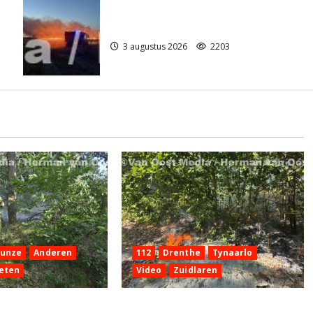
Grote Akkerbrand in Assen
3 augustus 2026
2203
Hunze
Anderen
112
Drenthe
Tynaarlo
eten
Video
Zuidlaren
 aan de
Natuurbrandje in Zuidlaren