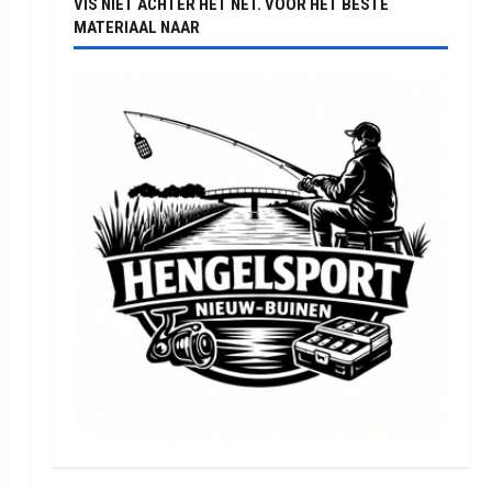
VIS NIET ACHTER HET NET. VOOR HET BESTE
MATERIAAL NAAR