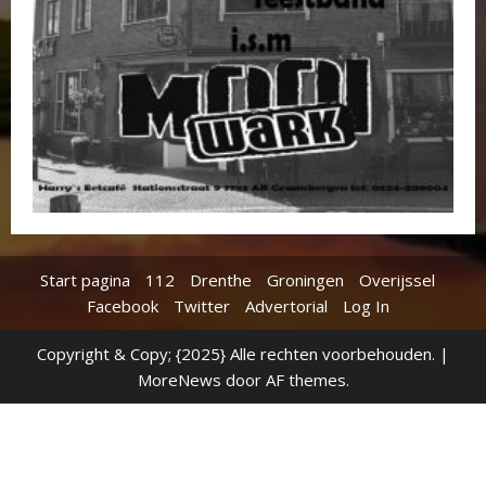
Start pagina
112
Drenthe
Groningen
Overijssel
Facebook
Twitter
Advertorial
Log In
Copyright & Copy; {2025} Alle rechten voorbehouden.
|
MoreNews
door AF themes.