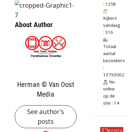
: 1258
Kijkers
About Author
vandaag
: 316
Totaal
aantal
bezoekers
:
13793062
Nu
Herman © Van Oost
online
Media
op de
site : 14
See author's
posts