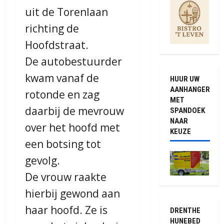
uit de Torenlaan
richting de
Hoofdstraat.
De autobestuurder
kwam vanaf de
HUUR UW
AANHANGER
rotonde en zag
MET
daarbij de mevrouw
SPANDOEK
NAAR
over het hoofd met
KEUZE
een botsing tot
gevolg.
De vrouw raakte
hierbij gewond aan
haar hoofd. Ze is
DRENTHE
HUNEBED