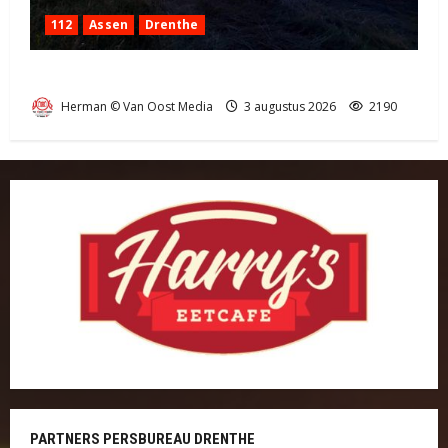
112
Assen
Drenthe
Grote Akkerbrand in Assen
Herman © Van Oost Media
3 augustus 2026
2190
PARTNERS PERSBUREAU DRENTHE