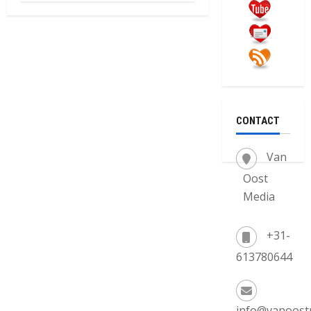
CONTACT
Van
Oost
Media
+31-
613780644
info@vanoost