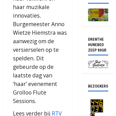
haar muzikale
innovaties.
Burgemeester Anno
Wietze Hiemstra was
DRENTHE
aanwezig om de
HUNEBED
versierselen op te
ZEEP 80GR
spelden. Dit
gebeurde op de
laatste dag van
‘haar’ evenement
BEZOEKERS
Grolloo Flute
Sessions.
Lees verder bij
RTV