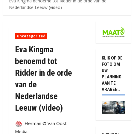
Eva Kingma benoemd tot Ridder in de orde van de
Nederlandse Leeuw (video)
Uncategorized
Eva Kingma
KLIK OP DE
benoemd tot
FOTO OM
UW
Ridder in de orde
PLANNING
van de
AAN TE
VRAGEN..
Nederlandse
Leeuw (video)
Herman © Van Oost
Media