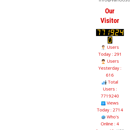
Our
Visitor
Users
Today : 291
Users
Yesterday :
616
Total
Users :
7719240
Views
Today : 2714
Who's
Online : 4