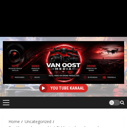
YOU TUBE KANAAL
Primair
menu
Home
Uncategorized