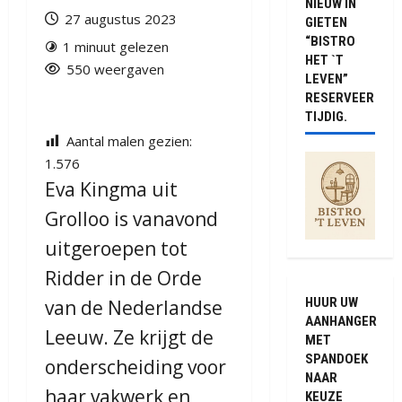
NIEUW IN
27 augustus 2023
GIETEN
“BISTRO
1 minuut gelezen
HET `T
550 weergaven
LEVEN”
RESERVEER
TIJDIG.
Aantal malen gezien:
1.576
Eva Kingma uit
Grolloo is vanavond
uitgeroepen tot
Ridder in de Orde
HUUR UW
van de Nederlandse
AANHANGER
Leeuw. Ze krijgt de
MET
SPANDOEK
onderscheiding voor
NAAR
haar vakwerk en
KEUZE