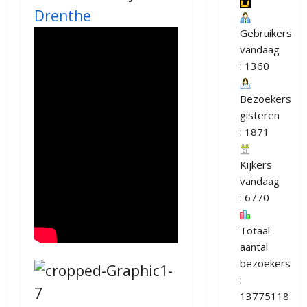
Drenthe
Gebruikers
vandaag
: 1360
Bezoekers
gisteren
: 1871
Kijkers
vandaag
: 6770
Totaal
aantal
bezoekers
:
13775118