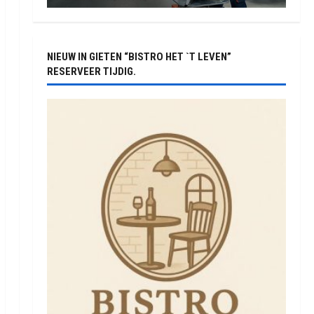
NIEUW IN GIETEN “BISTRO HET `T LEVEN”
RESERVEER TIJDIG.