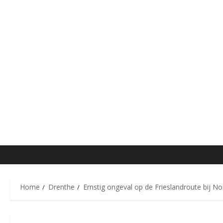
Home
Drenthe
Ernstig ongeval op de Frieslandroute bij N