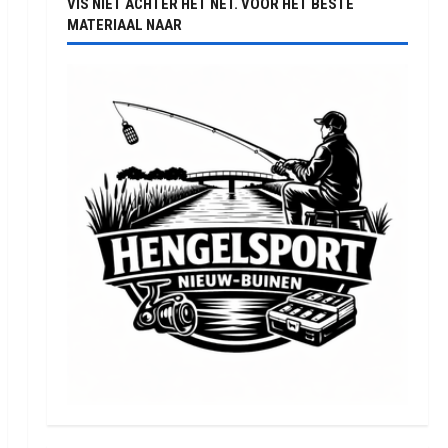
VIS NIET ACHTER HET NET. VOOR HET BESTE
MATERIAAL NAAR