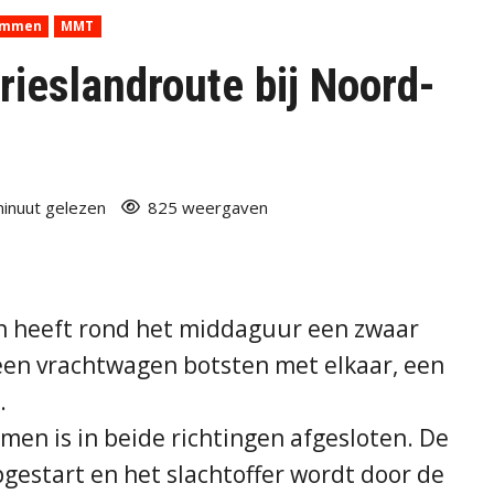
Emmen
MMT
rieslandroute bij Noord-
minuut gelezen
825 weergaven
n heeft rond het middaguur een zwaar
een vrachtwagen botsten met elkaar, een
.
en is in beide richtingen afgesloten. De
pgestart en het slachtoffer wordt door de