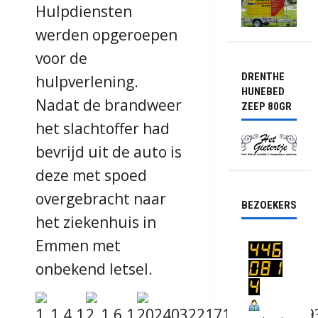
Hulpdiensten
werden opgeroepen
voor de
DRENTHE
hulpverlening.
HUNEBED
Nadat de brandweer
ZEEP 80GR
het slachtoffer had
bevrijd uit de auto is
deze met spoed
overgebracht naar
BEZOEKERS
het ziekenhuis in
Emmen met
onbekend letsel.