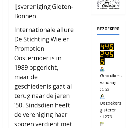
IJsvereniging Gieten-
Bonnen
Internationale allure
BEZOEKERS
De Stichting Wieler
Promotion
Oostermoer is in
1989 opgericht,
Gebruikers
maar de
vandaag
geschiedenis gaat al
: 553
terug naar de jaren
Bezoekers
‘50. Sindsdien heeft
gisteren
de vereniging haar
: 1279
sporen verdient met