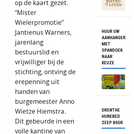
op de kaart gezet.
“Mister
Wielerpromotie”
Jantienus Warners,
HUUR UW
AANHANGER
jarenlang
MET
SPANDOEK
bestuurslid en
NAAR
vrijwilliger bij de
KEUZE
stichting, ontving de
erepenning uit
handen van
burgemeester Anno
Wietze Hiemstra.
DRENTHE
HUNEBED
Dit gebeurde in een
ZEEP 80GR
volle kantine van