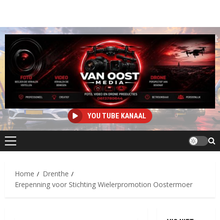
YOU TUBE KANAAL
Primair
menu
Home
Drenthe
Erepenning voor Stichting Wielerpromotion Oostermoer