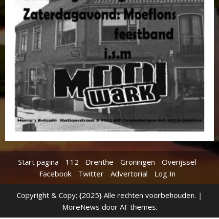
Start pagina
112
Drenthe
Groningen
Overijssel
Facebook
Twitter
Advertorial
Log In
Copyright & Copy; {2025} Alle rechten voorbehouden.
|
MoreNews
door AF themes.