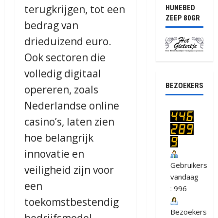
terugkrijgen, tot een
HUNEBED
ZEEP 80GR
bedrag van
drieduizend euro.
Ook sectoren die
volledig digitaal
BEZOEKERS
opereren, zoals
Nederlandse online
casino’s, laten zien
hoe belangrijk
innovatie en
Gebruikers
veiligheid zijn voor
vandaag
een
: 996
toekomstbestendig
Bezoekers