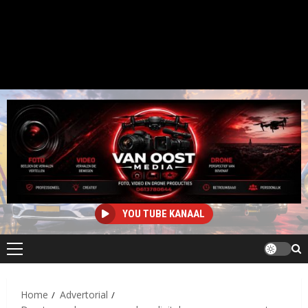
YOU TUBE KANAAL
Primair
menu
Home
Advertorial