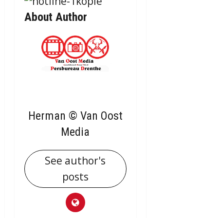
About Author
Herman © Van Oost
Media
See author's
posts