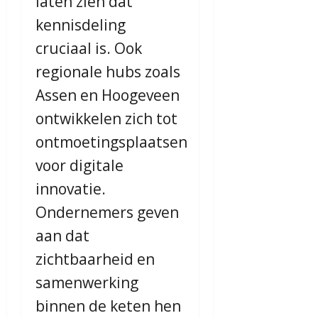
laten zien dat
kennisdeling
cruciaal is. Ook
regionale hubs zoals
Assen en Hoogeveen
ontwikkelen zich tot
ontmoetingsplaatsen
voor digitale
innovatie.
Ondernemers geven
aan dat
zichtbaarheid en
samenwerking
binnen de keten hen