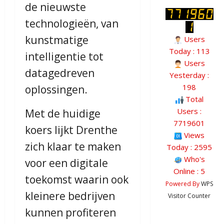
de nieuwste
technologieën, van
kunstmatige
Users
Today : 113
intelligentie tot
Users
datagedreven
Yesterday :
198
oplossingen.
Total
Users :
Met de huidige
7719601
koers lijkt Drenthe
Views
zich klaar te maken
Today : 2595
Who's
voor een digitale
Online : 5
toekomst waarin ook
Powered By
WPS
kleinere bedrijven
Visitor Counter
kunnen profiteren