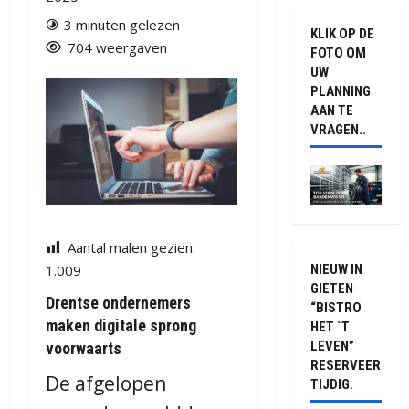
3 minuten gelezen
KLIK OP DE
704 weergaven
FOTO OM
UW
PLANNING
AAN TE
VRAGEN..
Aantal malen gezien:
NIEUW IN
1.009
GIETEN
Drentse ondernemers
“BISTRO
maken digitale sprong
HET `T
LEVEN”
voorwaarts
RESERVEER
De afgelopen
TIJDIG.