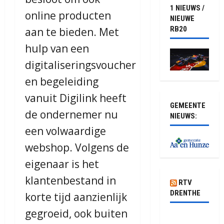
1 NIEUWS /
online producten
NIEUWE
RB20
aan te bieden. Met
hulp van een
digitaliseringsvoucher
en begeleiding
vanuit Digilink heeft
GEMEENTE
de ondernemer nu
NIEUWS:
een volwaardige
webshop. Volgens de
eigenaar is het
klantenbestand in
RTV
DRENTHE
korte tijd aanzienlijk
gegroeid, ook buiten
Pluis biedt