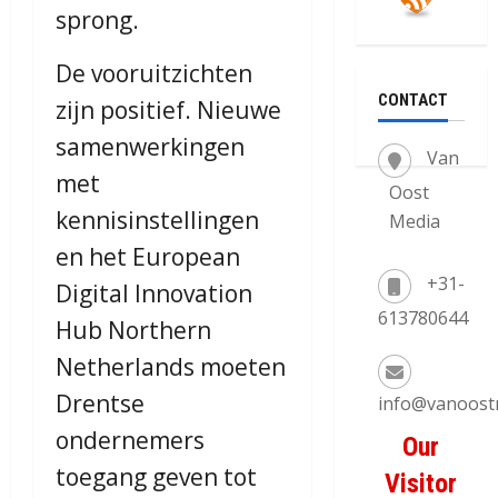
sprong.
De vooruitzichten
CONTACT
zijn positief. Nieuwe
samenwerkingen
Van
met
Oost
kennisinstellingen
Media
en het European
+31-
Digital Innovation
613780644
Hub Northern
Netherlands moeten
Drentse
info@vanoost
ondernemers
Our
toegang geven tot
Visitor