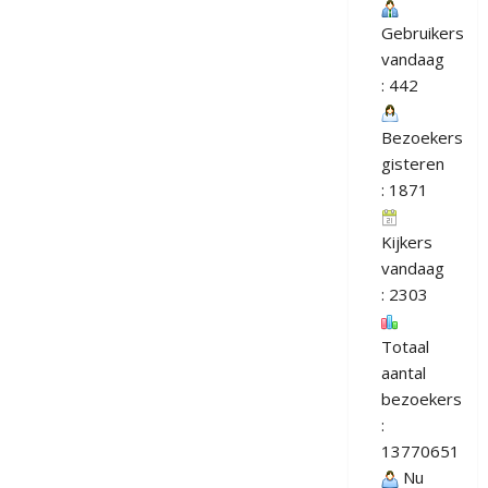
Gebruikers
vandaag
: 442
Bezoekers
gisteren
: 1871
Kijkers
vandaag
: 2303
Totaal
aantal
bezoekers
:
13770651
Nu