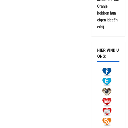
Oranje
hebben hun
eigen ideeën
erbij.
HIER VIND U
ONS: