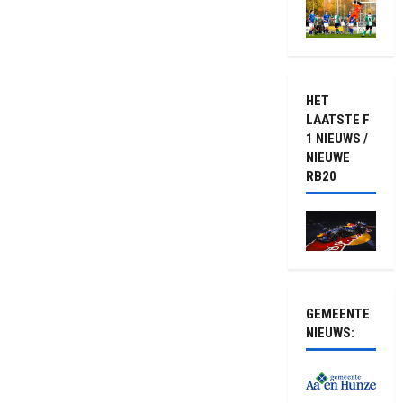
HET
LAATSTE F
1 NIEUWS /
NIEUWE
RB20
GEMEENTE
NIEUWS: