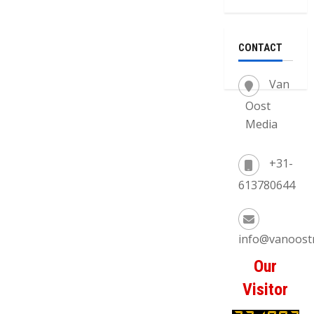
CONTACT
Van
Oost
Media
+31-
613780644
info@vanoost
Our
Visitor