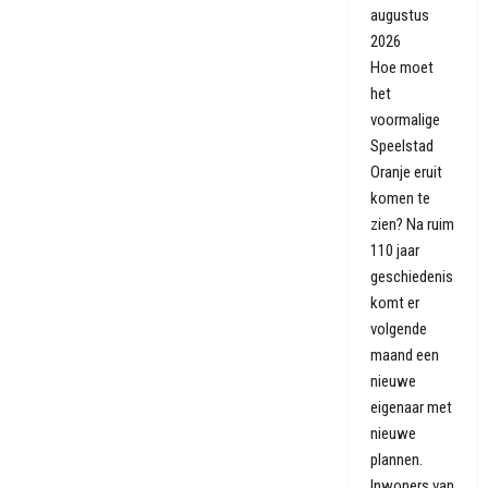
augustus
2026
Hoe moet
het
voormalige
Speelstad
Oranje eruit
komen te
zien? Na ruim
110 jaar
geschiedenis
komt er
volgende
maand een
nieuwe
eigenaar met
nieuwe
plannen.
Inwoners van