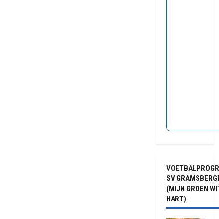
VOETBALPROG
SV GRAMSBERG
(MIJN GROEN WI
HART)