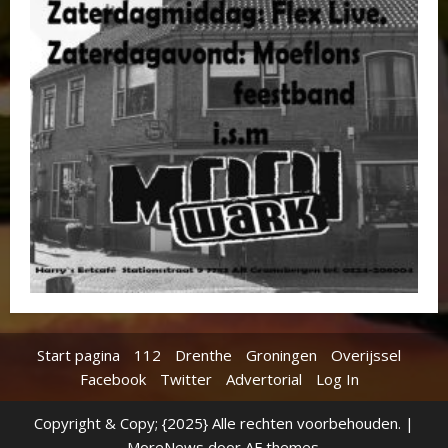
Start pagina
112
Drenthe
Groningen
Overijssel
Facebook
Twitter
Advertorial
Log In
Copyright & Copy; {2025} Alle rechten voorbehouden.
|
MoreNews
door AF themes.