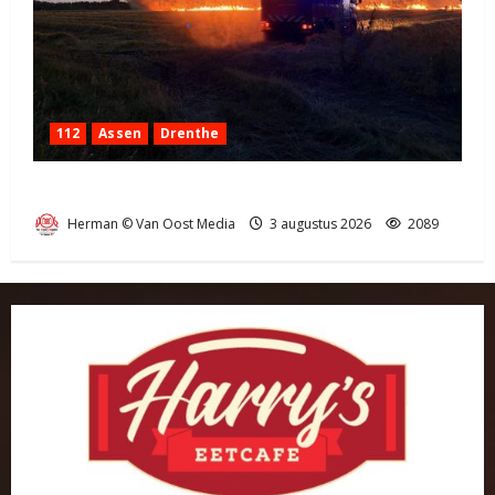
112
Assen
Drenthe
Grote Akkerbrand in Assen
Herman © Van Oost Media
3 augustus 2026
2089