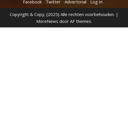
Facebook
Twitter
Advertorial
Log In
Copyright & Copy; {2025} Alle rechten voorbehouden.
|
MoreNews
door AF themes.