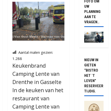
FOTO OM
UW
PLANNING
AAN TE
VRAGEN..
Aantal malen gezien:
1.288
NIEUW IN
Keukenbrand
GIETEN
“BISTRO
Camping Lente van
HET `T
Drenthe in Gasselte
LEVEN”
RESERVEER
In de keuken van het
TIJDIG.
restaurant van
Camping Lente van