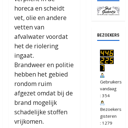
horeca en scheidt
vet, olie en andere
vetten van
afvalwater voordat
BEZOEKERS
het de riolering
ingaat.
Brandweer en politie
hebben het gebied
Gebruikers
rondom ruim
vandaag
afgezet omdat bij de
: 354
brand mogelijk
Bezoekers
schadelijke stoffen
gisteren
vrijkomen.
: 1279