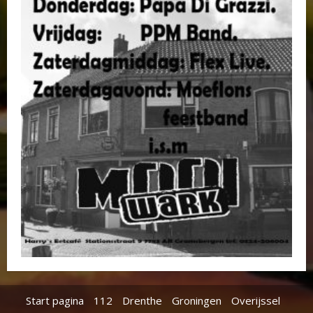
Start pagina
112
Drenthe
Groningen
Overijssel