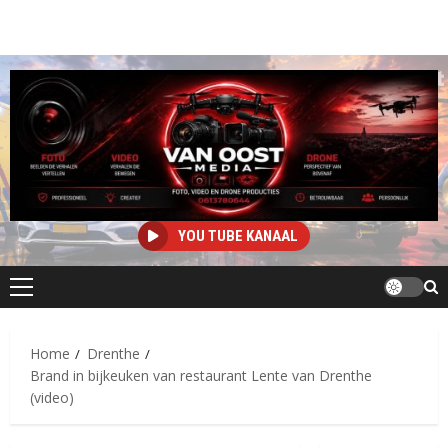
YOU TUBE KANAAL
Primair
menu
Home
Drenthe
Brand in bijkeuken van restaurant Lente van Drenthe
(video)