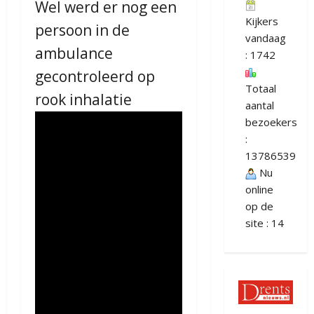
Wel werd er nog een
Kijkers
persoon in de
vandaag
ambulance
: 1742
gecontroleerd op
Totaal
rook inhalatie
aantal
bezoekers
:
13786539
Nu
online
op de
site : 14