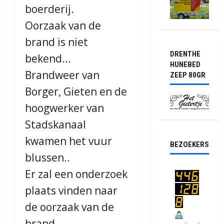
boerderij.
Oorzaak van de
brand is niet
DRENTHE
bekend…
HUNEBED
Brandweer van
ZEEP 80GR
Borger, Gieten en de
hoogwerker van
Stadskanaal
kwamen het vuur
BEZOEKERS
blussen..
Er zal een onderzoek
plaats vinden naar
de oorzaak van de
brand.