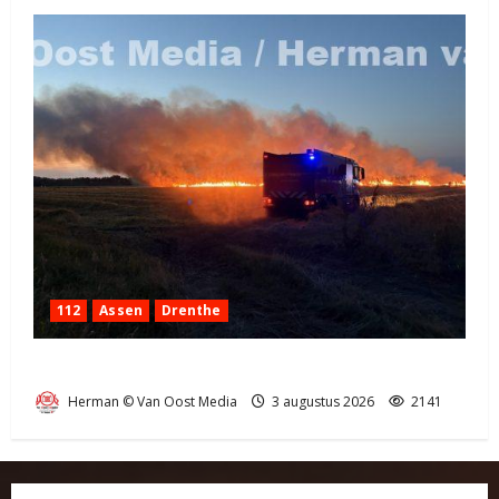
112
Assen
Drenthe
Grote Akkerbrand in Assen
Herman © Van Oost Media
3 augustus 2026
2141