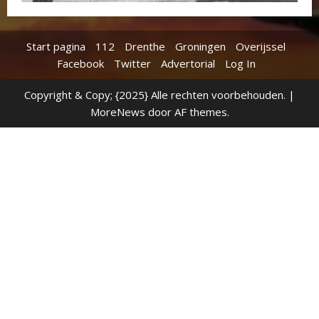
Start pagina
112
Drenthe
Groningen
Overijssel
Facebook
Twitter
Advertorial
Log In
Copyright & Copy; {2025} Alle rechten voorbehouden.
|
MoreNews
door AF themes.