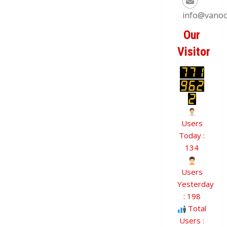
info@vanoo
Our
Visitor
Users
Today :
134
Users
Yesterday
: 198
Total
Users :