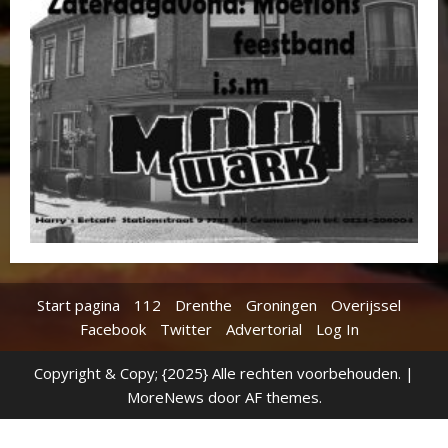
Start pagina
112
Drenthe
Groningen
Overijssel
Facebook
Twitter
Advertorial
Log In
Copyright & Copy; {2025} Alle rechten voorbehouden.
|
MoreNews
door AF themes.