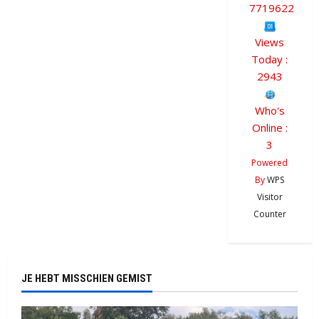
7719622
Views
Today :
2943
Who's
Online :
3
Powered
By
WPS
Visitor
Counter
JE HEBT MISSCHIEN GEMIST