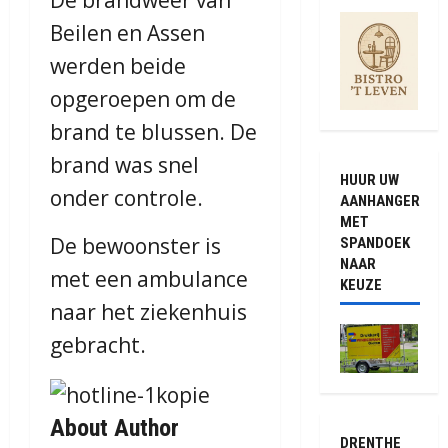
Beilen en Assen
werden beide
opgeroepen om de
brand te blussen. De
brand was snel
HUUR UW
onder controle.
AANHANGER
MET
De bewoonster is
SPANDOEK
NAAR
met een ambulance
KEUZE
naar het ziekenhuis
gebracht.
About Author
DRENTHE