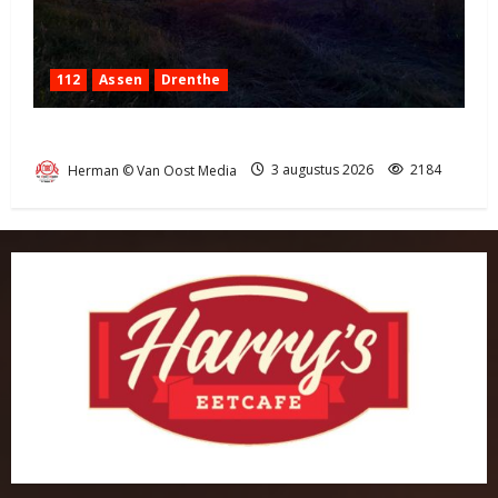
112
Assen
Drenthe
Grote Akkerbrand in Assen
Herman © Van Oost Media
3 augustus 2026
2184