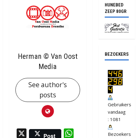
HUNEBED
ZEEP 80GR
BEZOEKERS
Herman © Van Oost
Media
See author's
posts
Gebruikers
vandaag
: 1081
X
WhatsApp
Bezoekers
Post