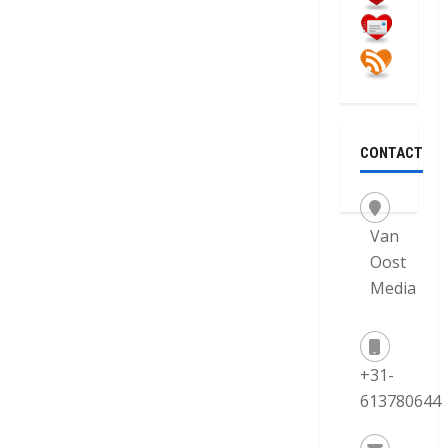
CONTACT
Van
Oost
Media
+31-
613780644