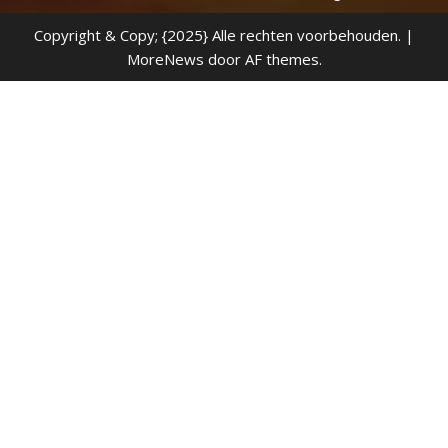
Copyright & Copy; {2025} Alle rechten voorbehouden.
|
MoreNews
door AF themes.