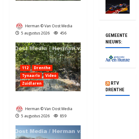
Natuurbrandje aan de
Provincialeweg Anderen
Herman © Van Oost Media
5 augustus 2026
456
GEMEENTE
NIEUWS:
112
Drenthe
Tynaarlo
Video
RTV
Zuidlaren
DRENTHE
Natuurbrandje in Zuidlaren
Van Soedan
Herman © Van Oost Media
tot
5 augustus 2026
859
Oekraïne:
muziek
verbindt in