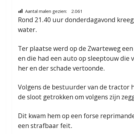
Aantal malen gezien:
2.061
Rond 21.40 uur donderdagavond kreeg d
water.
Ter plaatse werd op de Zwarteweg een 
en die had een auto op sleeptouw die 
her en der schade vertoonde.
Volgens de bestuurder van de tractor h
de sloot getrokken om volgens zijn zeg
Dit kwam hem op een forse reprimande 
een strafbaar feit.