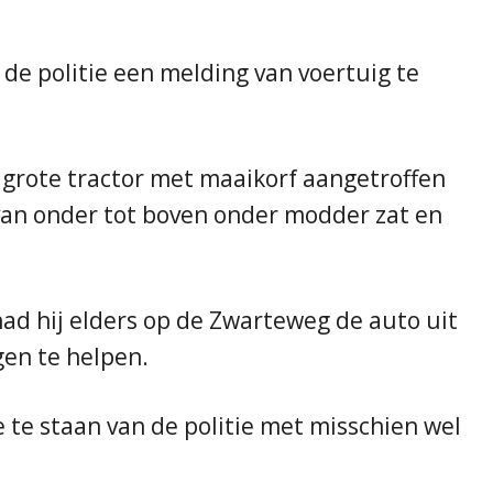
e politie een melding van voertuig te
grote tractor met maaikorf aangetroffen
van onder tot boven onder modder zat en
ad hij elders op de Zwarteweg de auto uit
gen te helpen.
te staan van de politie met misschien wel