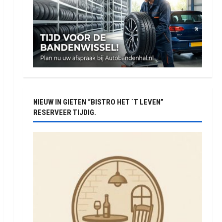
NIEUW IN GIETEN “BISTRO HET `T LEVEN”
RESERVEER TIJDIG.