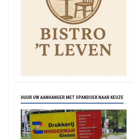
HUUR UW AANHANGER MET SPANDOEK NAAR KEUZE