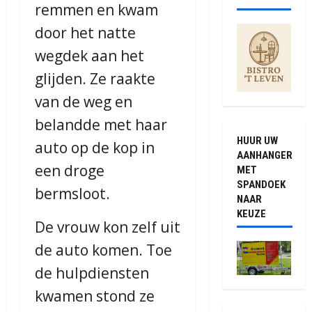
remmen en kwam
door het natte
wegdek aan het
glijden. Ze raakte
van de weg en
belandde met haar
HUUR UW
auto op de kop in
AANHANGER
een droge
MET
SPANDOEK
bermsloot.
NAAR
KEUZE
De vrouw kon zelf uit
de auto komen. Toe
de hulpdiensten
kwamen stond ze