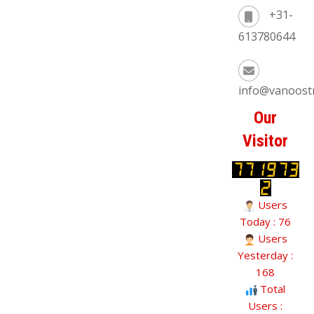
+31-
613780644
info@vanoost
Our
Visitor
Users
Today : 76
Users
Yesterday :
168
Total
Users :