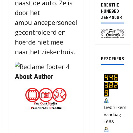
naast de auto. Ze is
DRENTHE
door het
HUNEBED
ZEEP 80GR
ambulancepersoneel
gecontroleerd en
hoefde niet mee
naar het ziekenhuis.
BEZOEKERS
About Author
Gebruikers
vandaag
: 668