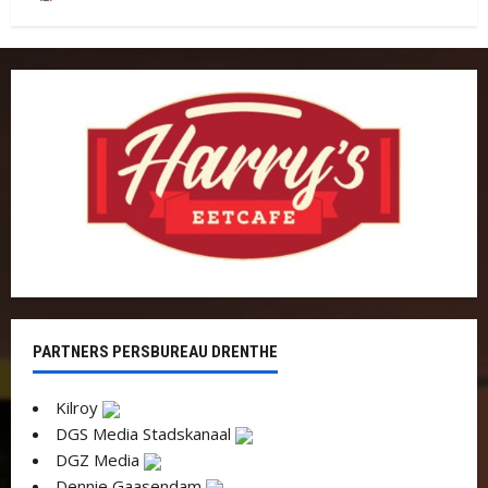
PARTNERS PERSBUREAU DRENTHE
Kilroy
DGS Media Stadskanaal
DGZ Media
Dennie Gaasendam