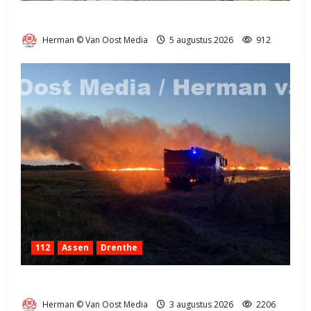
Natuurbrandje in Zuidlaren
Herman © Van Oost Media
5 augustus 2026
912
112
Assen
Drenthe
Grote Akkerbrand in Assen
Herman © Van Oost Media
3 augustus 2026
2206